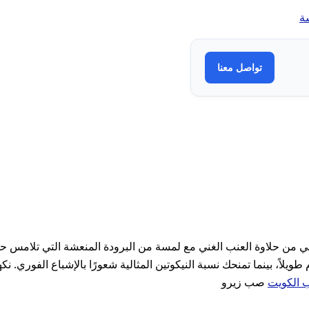
ة
تواصل معنا
 من حلاوة العنب الغني مع لمسة من البرودة المنعشة التي تلامس ح
ن ممتدة تدوم طويلاً، بينما تمنحك نسبة النيكوتين المثالية شعورًا بالإشباع ا
 الكويت
صب زيرو