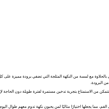
الحلاوة مع لمسة من النكهة المثلجة التي تضفي برودة مميزة على كل
من البرودة.
مقابل المال. ستتمكن من الاستمتاع بتجربة تدخين مستمرة لفترة طويلة دون الحا
لفم، مما يجعلها اختيارًا مثاليًا لمن يحبون نكهة تدوم معهم طوال اليو