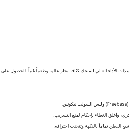
لإلكترونية (Freebase) خصيصاً للأجهزة ذات الأداء العالي لتمنحك كثافة بخار عالية وطعماً 
.
ركزي، وأغلق الغطاء بإحكام لمنع التسريب.