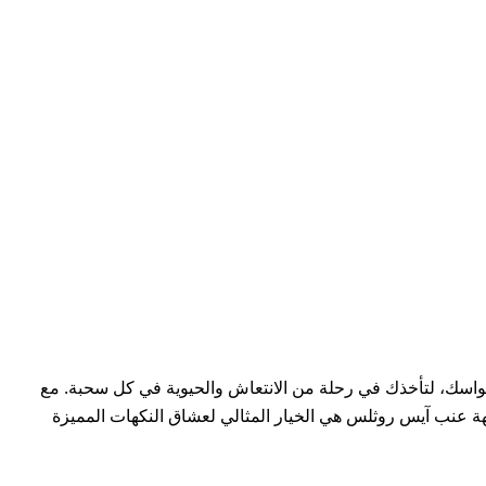
واسك، لتأخذك في رحلة من الانتعاش والحيوية في كل سحبة. مع
لفوري. نكهة عنب آيس روثلس هي الخيار المثالي لعشاق النكهات المميزة