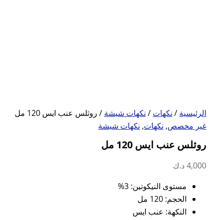
الرئيسية
/
نكهات
/
نكهات شيشة
/ روثلس عنب ايس 120 مل
غير مخصص
,
نكهات
,
نكهات شيشة
روثلس عنب ايس 120 مل
4,000
د.ك
مستوى النيكوتين: 3%
الحجم: 120 مل
النكهة: عنب ايس