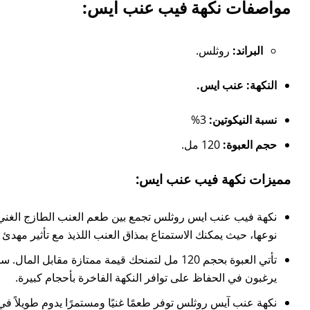
مواصفات نكهة فيب عنب ايس:
البراند:
روثلس.
النكهة: عنب ايس.
نسبة النيكوتين:
3%
حجم العبوة:
120 مل.
مميزات نكهة فيب عنب ايس:
نكهة فيب عنب ايس روثلس تجمع بين طعم العنب الطازج الغني ب
نوعها، حيث يمكنك الاستمتاع بمذاق العنب اللذيذ مع تأثير مهدئ 
تأتي العبوة بحجم 120 مل لتمنحك قيمة ممتازة 
يرغبون في الحفاظ على توافر النكهة الفاخرة بأحجام كبيرة.
نكهة عنب آيس روثلس توفر طعمًا غنيًا ومستمرًا يدوم طويلاً في ا