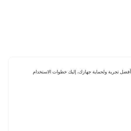
غنياً. للحصول على أفضل تجربة ولحماية جهازك، إليك خطوات الاستخدام