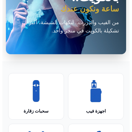
ساعة ونكون عندك
من الفيب والدزرت.. لنكهات الشيشة، أكبر
تشكيلة بالكويت في متجر واحد.
فيب صب زيرو هو متجر فيب الكويت المتخصص في أجهزة فيب أصلية، 
اجهزة فيب
سحبات زقارة