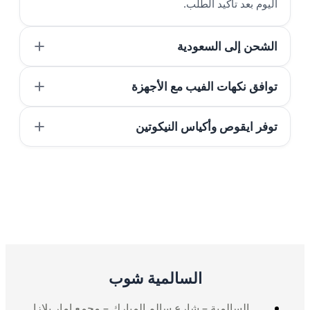
اليوم بعد تأكيد الطلب.
الشحن إلى السعودية
توافق نكهات الفيب مع الأجهزة
توفر ايقوص وأكياس النيكوتين
السالمية شوب
السالمية – شارع سالم المبارك – مجمع امار بلازا