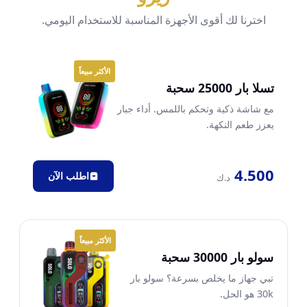
اخترنا لك أقوى الأجهزة المناسبة للاستخدام اليومي.
الأكثر مبيعاً
تسلا بار 25000 سحبة
مع شاشة ذكية وتحكم باللمس. أداء جبار
يعزز طعم النكهة.
4.500
اطلب الآن
د.ك
الأكثر مبيعاً
سولو بار 30000 سحبة
تبي جهاز ما يخلص بسرعة؟ سولو بار
30k هو الحل.