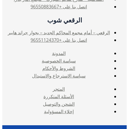
اتصل بنا على +96550883667
الرقعي شوب
الرقعي – أمام مجمع المحاكم الجديد – بجوار جراند هايبر
اتصل بنا على +96551124370
المدونة
سياسة الخصوصية
الشروط والأحكام
سياسة الاسترجاع والاستبدال
المتجر
الأسئلة المتكررة
الشحن والتوصيل
إخلاء المسؤولية