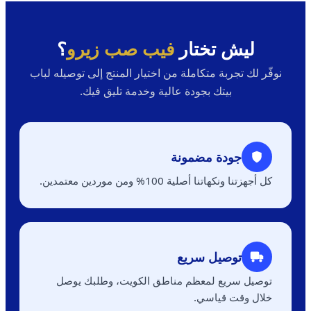
ليش تختار
فيب صب زيرو
؟
نوفّر لك تجربة متكاملة من اختيار المنتج إلى توصيله لباب
بيتك بجودة عالية وخدمة تليق فيك.
جودة مضمونة
كل أجهزتنا ونكهاتنا أصلية 100% ومن موردين معتمدين.
توصيل سريع
توصيل سريع لمعظم مناطق الكويت، وطلبك يوصل
خلال وقت قياسي.