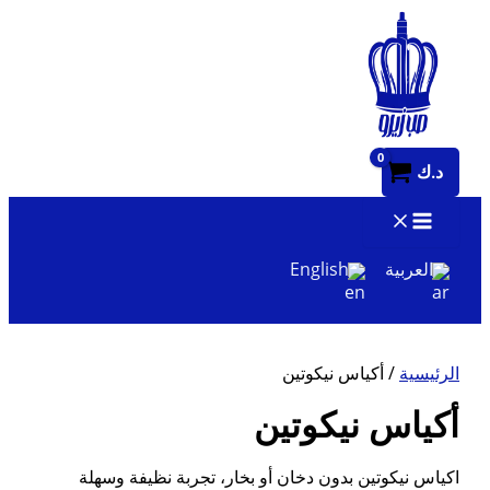
تخطي
إلى
المحتوى
د.ك
العربية
English
الرئيسية
/ أكياس نيكوتين
أكياس نيكوتين
اكياس نيكوتين بدون دخان أو بخار، تجربة نظيفة وسهلة