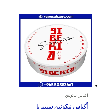
أكياس نيكوتين
أكياس نيكوتين سيبيريا