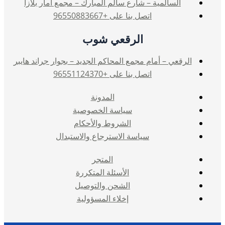
السالمية – شارع سالم المبارك – مجمع امار بلازا
اتصل بنا على +96550883667
الرقعي شوب
الرقعي – أمام مجمع المحاكم الجديد – بجوار جراند هايبر
اتصل بنا على +96551124370
المدونة
سياسة الخصوصية
الشروط والأحكام
سياسة الاسترجاع والاستبدال
المتجر
الأسئلة المتكررة
الشحن والتوصيل
إخلاء المسؤولية