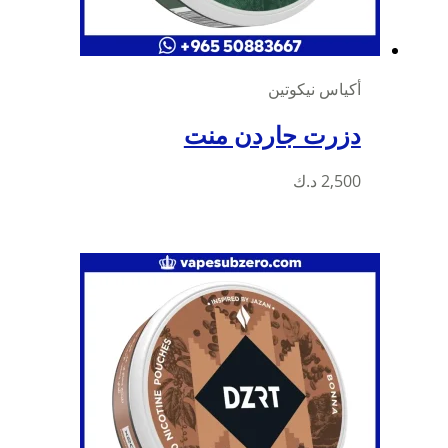
أكياس نيكوتين
دزرت جاردن منت
2,500
د.ك