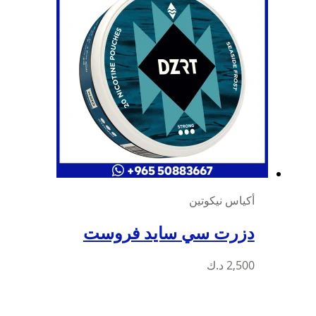
أكياس نيكوتين
دزرت سي سايد فروست
2,500
د.ك