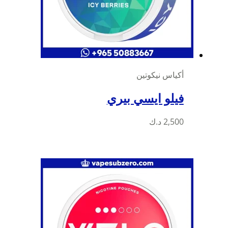
أكياس نيكوتين
فيلو ايسي بيري
2,500
د.ك