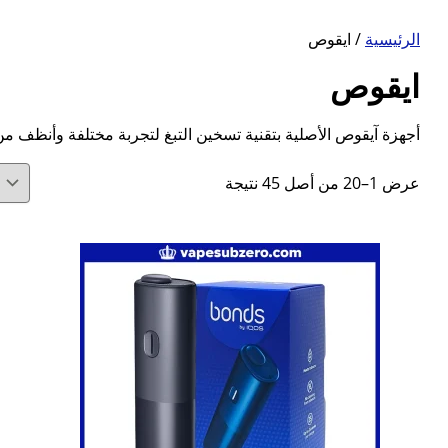
الرئيسية
/ ايقوص
ايقوص
أجهزة آيقوص الأصلية بتقنية تسخين التبغ لتجربة مختلفة وأنظف من 
تم
عرض 1–20 من أصل 45 نتيجة
الفرز
حسب
الأحدث