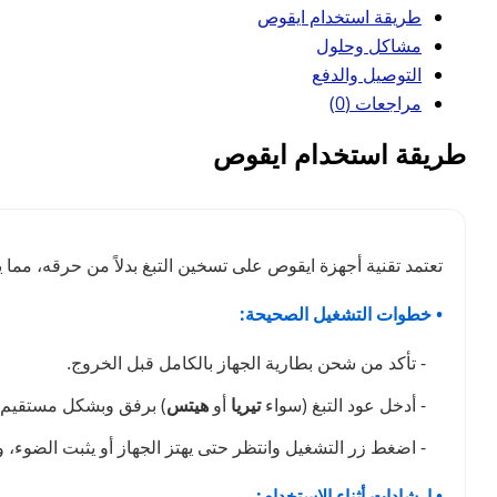
طريقة استخدام ايقوص
مشاكل وحلول
التوصيل والدفع
مراجعات (0)
طريقة استخدام ايقوص
تعتمد تقنية أجهزة ايقوص على تسخين التبغ بدلاً من حرقه، مما 
• خطوات التشغيل الصحيحة:
- تأكد من شحن بطارية الجهاز بالكامل قبل الخروج.
- أدخل عود التبغ (سواء
تيريا
أو
هيتس
) برفق وبشكل مستقيم (ا
- اضغط زر التشغيل وانتظر حتى يهتز الجهاز أو يثبت الضوء،
• إرشادات أثناء الاستخدام: