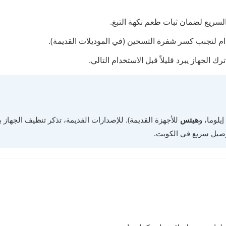
لسريع لضمان ثبات طعم نكهة التبغ.
استخدام لتجنب كسر شفرة التسخين (في الموديلات القديمة).
ك الجهاز يبرد قليلاً قبل الاستخدام التالي.
يلوما، و
هيتس
للأجهزة القديمة). للإصدارات القديمة، تذكر تنظيف الجهاز
صيل سريع في الكويت.