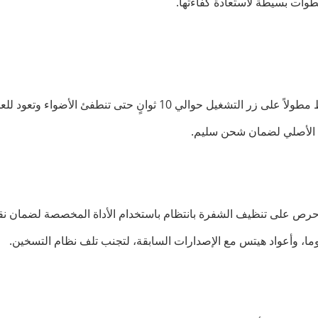
لخطوات بسيطة لاستعادة كفاءتها.
ي 10 ثوانٍ حتى تنطفئ الأضواء وتعود للعمل من جديد.
ول الأصلي لضمان شحن سليم.
احرص على تنظيف الشفرة بانتظام باستخدام الأداة المخصصة لضمان نقا
لوما، وأعواد هيتس مع الإصدارات السابقة، لتجنب تلف نظام التسخين.