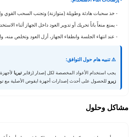
- خذ سحبات هادئة وطويلة (متوازنة) وتجنب السحب القوي وا
- يمنع منعاً باتاً تحريك أو تدوير العود داخل الجهاز أثناء ال
- عند انتهاء الجلسة وانطفاء الجهاز، أزل العود وتخلص منه، واتر
⚠️ تنبيه هام حول التوافق:
يجب استخدام الأعواد المخصصة لكل إصدار (زقاير
تيريا
لأجهزة إ
زيرو
للحصول على أحدث إصدارات أجهزة ايقوص الأصلية مع تو
مشاكل وحلول