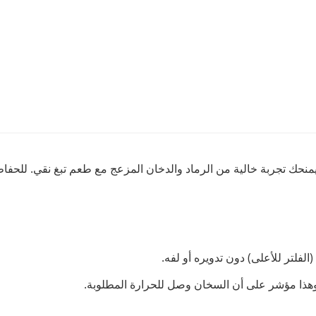
يمنحك تجربة خالية من الرماد والدخان المزعج مع طعم تبغ نقي. للحفاظ 
لفلتر للأعلى) دون تدويره أو لفه.
 وهذا مؤشر على أن السخان وصل للحرارة المطلوبة.