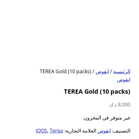
الرئيسية
/
ايقوص
/ TEREA Gold (10 packs)
ايقوص
TEREA Gold (10 packs)
8,000
د.ك
غير متوفر في المخزون
التصنيف:
ايقوص
العلامة التجارية:
Terea
,
IQOS