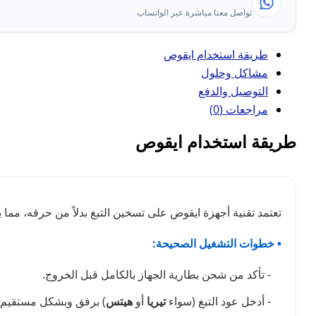
تواصل معنا مباشرة عبر الواتساب
طريقة استخدام ايقوص
مشاكل وحلول
التوصيل والدفع
مراجعات (0)
طريقة استخدام ايقوص
تعتمد تقنية أجهزة ايقوص على تسخين التبغ بدلاً من حرقه، مما 
• خطوات التشغيل الصحيحة:
- تأكد من شحن بطارية الجهاز بالكامل قبل الخروج.
- أدخل عود التبغ (سواء
تيريا
أو
هيتس
) برفق وبشكل مستقيم (ا