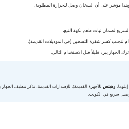
 وهذا مؤشر على أن السخان وصل للحرارة المطلوبة.
لسريع لضمان ثبات طعم نكهة التبغ.
استخدام لتجنب كسر شفرة التسخين (في الموديلات القديمة).
ك الجهاز يبرد قليلاً قبل الاستخدام التالي.
يلوما، و
هيتس
للأجهزة القديمة). للإصدارات القديمة، تذكر تنظيف الجهاز
صيل سريع في الكويت.