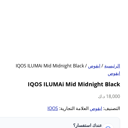
الرئيسية
/
ايقوص
/ IQOS ILUMAi Mid Midnight Black
ايقوص
IQOS ILUMAi Mid Midnight Black
18,000
د.ك
التصنيف:
ايقوص
العلامة التجارية:
IQOS
عندك استفسار؟