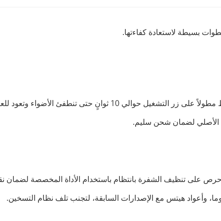
لخطوات بسيطة لاستعادة كفاءتها.
ي 10 ثوانٍ حتى تنطفئ الأضواء وتعود للعمل من جديد.
ول الأصلي لضمان شحن سليم.
احرص على تنظيف الشفرة بانتظام باستخدام الأداة المخصصة لضمان نقا
لوما، وأعواد هيتس مع الإصدارات السابقة، لتجنب تلف نظام التسخين.