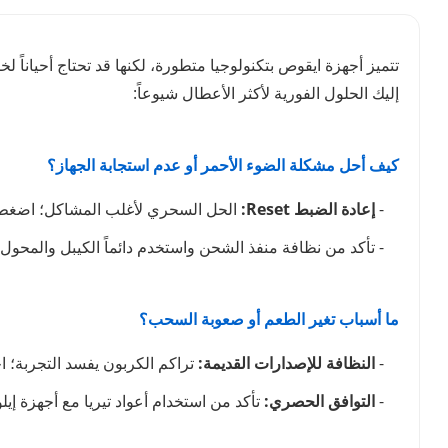
تتميز أجهزة ايقوص بتكنولوجيا متطورة، لكنها قد تحتاج أحياناً 
إليك الحلول الفورية لأكثر الأعطال شيوعاً:
كيف أحل مشكلة الضوء الأحمر أو عدم استجابة الجهاز؟
-
إعادة الضبط Reset:
الحل السحري لأغلب المشاكل؛ اضغط مطولاً على زر التشغيل حوال
- تأكد من نظافة منفذ الشحن واستخدم دائماً الكيبل والمح
ما أسباب تغير الطعم أو صعوبة السحب؟
-
النظافة للإصدارات القديمة:
تراكم الكربون يفسد التجربة؛ 
-
التوافق الحصري:
تأكد من استخدام أعواد تيريا مع أجهزة إي