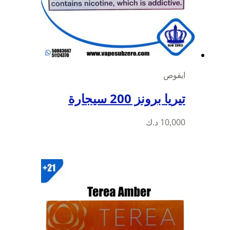
ايقوص
تيريا برونز 200 سيجارة
10,000
د.ك