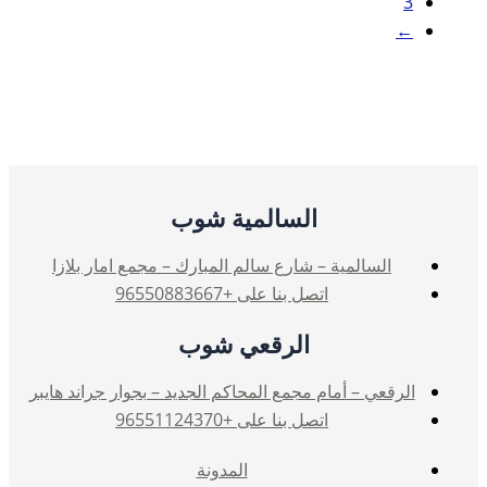
3
←
السالمية شوب
السالمية – شارع سالم المبارك – مجمع امار بلازا
اتصل بنا على +96550883667
الرقعي شوب
الرقعي – أمام مجمع المحاكم الجديد – بجوار جراند هايبر
اتصل بنا على +96551124370
المدونة