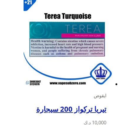
ايقوص
تيريا تركواز 200 سيجارة
10,000
د.ك