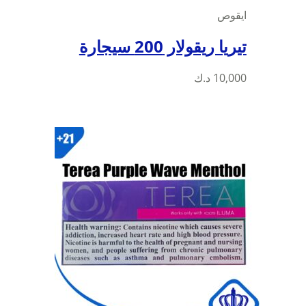
ايقوص
تيريا ريقولار 200 سيجارة
10,000
د.ك