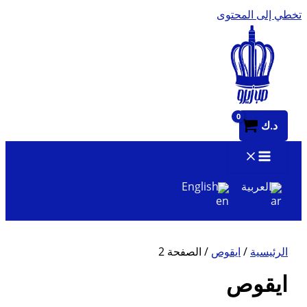
تخطي إلى المحتوى
د.ك
العربية
English
الرئيسية
/
ايقوص
/ الصفحة 2
ايقوص