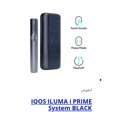
ايقوص
IQOS ILUMA i PRIME
System BLACK