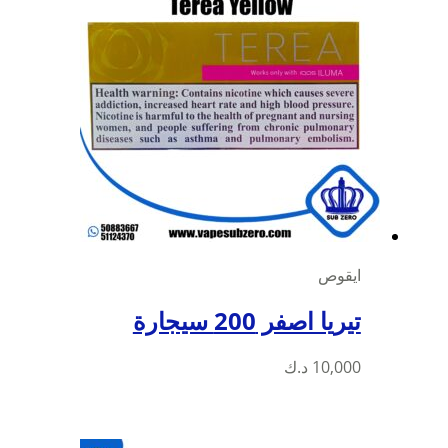
ايقوص
تيريا اصفر 200 سيجارة
10,000
د.ك