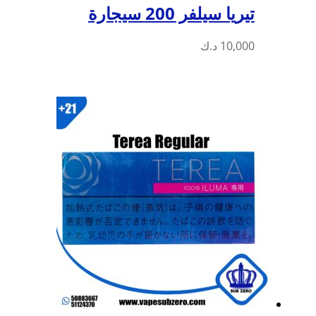
تيريا سيلفر 200 سيجارة
10,000
د.ك