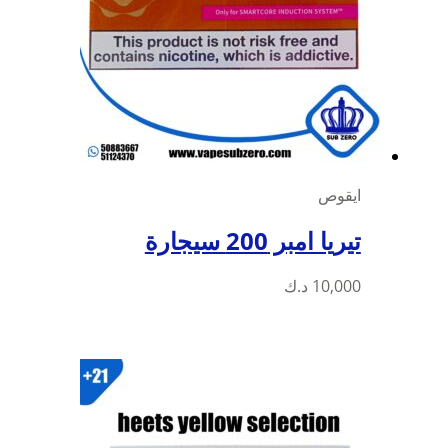
ايقوص
تيريا امبر 200 سيجارة
10,000
د.ك