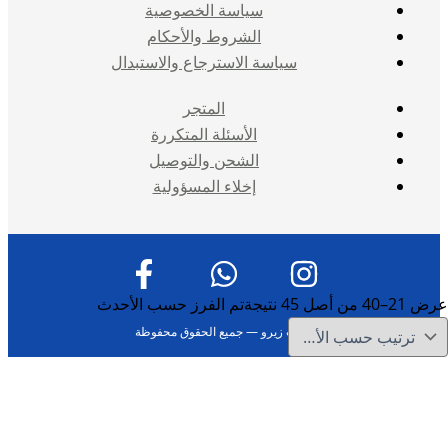
سياسة الخصوصية
الشروط والأحكام
سياسة الاسترجاع والاستبدال
المتجر
الأسئلة المتكررة
الشحن والتوصيل
إخلاء المسؤولية
عرض 21–40 من أصل 45 نتيجة
تم الفرز حسب الأحدث
حقوق النشر © 2026 فيب صب زيرو — جميع الحقوق محفوظة