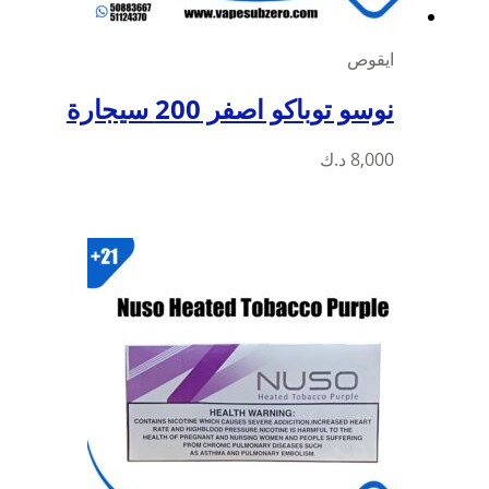
ايقوص
نوسو توباكو اصفر 200 سيجارة
8,000
د.ك