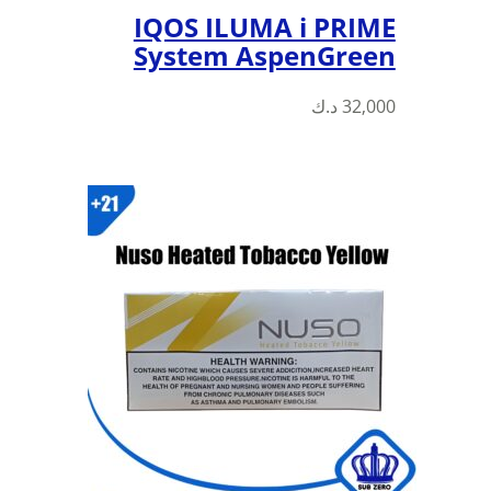
IQOS ILUMA i PRIME
System AspenGreen
32,000
د.ك