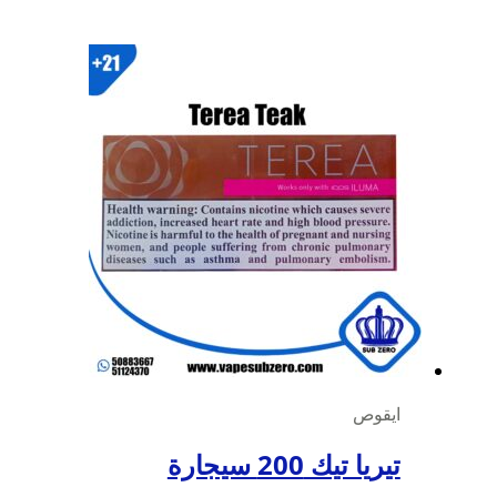
ايقوص
تيريا تيك 200 سيجارة