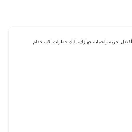
غنياً. للحصول على أفضل تجربة ولحماية جهازك، إليك خطوات الاستخدام