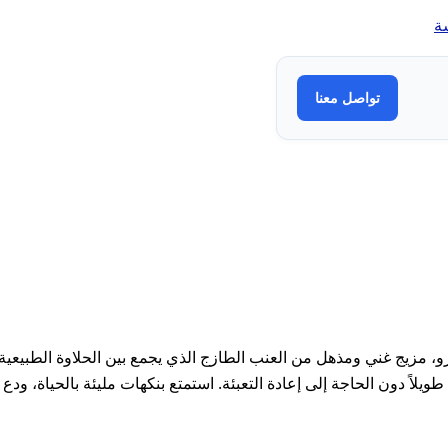
ة
تواصل معنا
يج غني ومذهل من العنب الطازج الذي يجمع بين الحلاوة الطبيعية والل