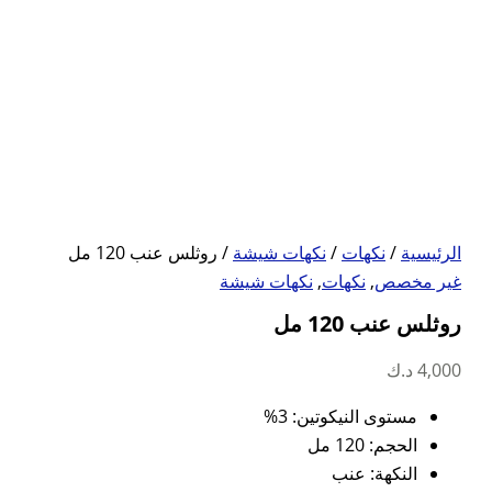
الرئيسية
/
نكهات
/
نكهات شيشة
/ روثلس عنب 120 مل
غير مخصص
,
نكهات
,
نكهات شيشة
روثلس عنب 120 مل
4,000
د.ك
مستوى النيكوتين: 3%
الحجم: 120 مل
النكهة: عنب