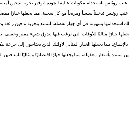
 عنب روثلس باستخدام مكونات عالية الجودة لتوفير تجربة تدخين آمنة، 
هة عنب روثلس تدخيناً سلساً ومريحاً مع كل سحبة، مما يجعلها خيارًا مف
 لك استخدامها بسهولة في أي جهاز تفضله، لتتمتع بتجربة تدخين رائعة 
ها خيارًا مثاليًا للأوقات التي ترغب فيها بتذوق شيء مميز وخفيف، ي