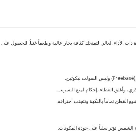
لإلكترونية (Freebase) خصيصاً للأجهزة ذات الأداء العالي لتمنحك كثافة بخار عالية وطعماً 
.
ركزي، وأغلق الغطاء بإحكام لمنع التسريب.
 الشمس تؤثر سلباً على جودة المكونات.