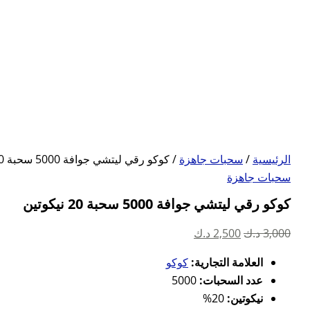
الرئيسية
/
سحبات جاهزة
/ كوكو رقي ليتشي جوافة 5000 سحبة 20 نيكوتين
سحبات جاهزة
كوكو رقي ليتشي جوافة 5000 سحبة 20 نيكوتين
السعر
السعر
3,000
د.ك
2,500
د.ك
الأصلي
الحالي
العلامة التجارية:
كوكو
هو:
هو:
عدد السحبات:
5000
3,000 د.ك.
2,500 د.ك.
نيكوتين:
20%