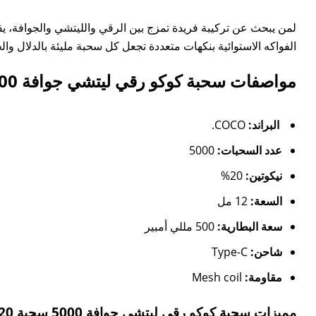
الفواكه الاستوائية بنكهات متعددة تجعل كل سحبة مليئة بالدلال والح
مواصفات سحبة كوكو رقي ليتشي جوافة 5000 سحبة 20 نيكوتين:
البراند:
COCO.
عدد السحبات:
5000
نيكوتين:
20%
السعة:
12 مل
سعة البطارية:
500 مللي أمبير
شاحن:
Type-C
مقاومة:
Mesh coil
مميزات سحبة كوكو رقي ليتشي جوافة 5000 سحبة 20 نيكوتين: