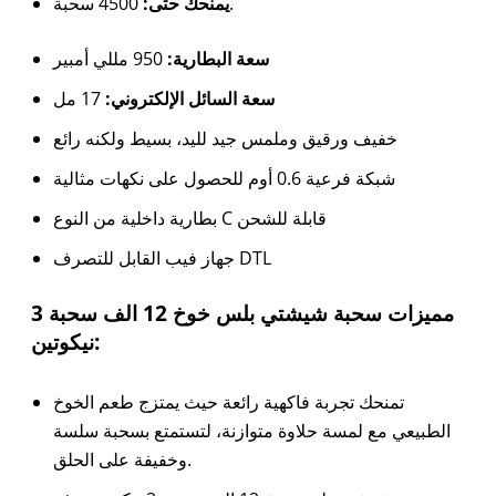
4500 سحبة.
يمنحك حتى:
سعة البطارية:
950 مللي أمبير
سعة السائل الإلكتروني:
17 مل
خفيف ورقيق وملمس جيد لليد، بسيط ولكنه رائع
شبكة فرعية 0.6 أوم للحصول على نكهات مثالية
بطارية داخلية من النوع C قابلة للشحن
جهاز فيب القابل للتصرف DTL
مميزات سحبة شيشتي بلس خوخ 12 الف سحبة 3
نيكوتين:
تمنحك تجربة فاكهية رائعة حيث يمتزج طعم الخوخ
الطبيعي مع لمسة حلاوة متوازنة، لتستمتع بسحبة سلسة
وخفيفة على الحلق.