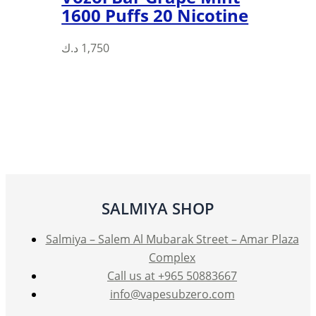
1600 Puffs 20 Nicotine
د.ك
1,750
SALMIYA SHOP
Salmiya – Salem Al Mubarak Street – Amar Plaza
Complex
Call us at +965 50883667
info@vapesubzero.com