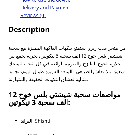
Delivery and Payment
Reviews (0)
Description
من متجر صب زيرو استمتع بنكهات الفاكهة المميزة مع سحبة
شيشتي بلس خوخ 12 الف سحبة 3 نيكوتين، تجربة تجمع بين
حلاوة الخوخ الطازج والنعومة الرائعة في كل نفخة، لتمنحك
شعورًا بالانتعاش الطبيعي والمتعة الفريدة طوال اليوم، تجربة
مثالية لعشاق النكهات الخفيفة والمتوازنة.
مواصفات سحبة شيشتي بلس خوخ 12
الف سحبة 3 نيكوتين:
البراند:
Shishti.