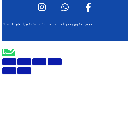
حقوق النشر © 2026 Vape Subzero — جميع الحقوق محفوظة