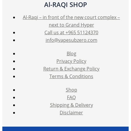
Al-RAQI SHOP
Al-Raqi – in front of the new court complex –
next to Grand Hyper
Call us at +965 51124370
info@vapesubzero.com
Blog
Privacy Policy
Return & Exchange Policy
Terms & Conditions
Shop
FAQ
Shipping & Delivery
Disclaimer