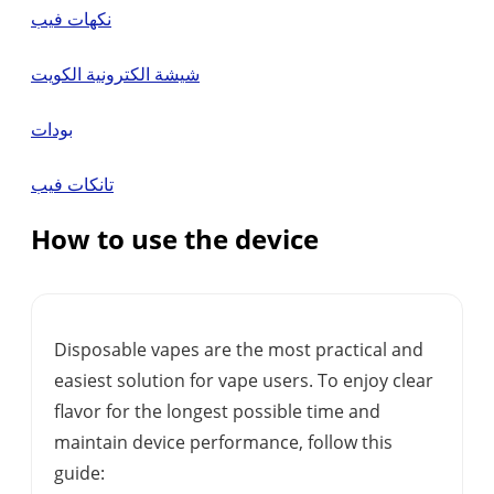
نكهات فيب
شيشة الكترونية الكويت
بودات
تانكات فيب
How to use the device
Disposable vapes are the most practical and
easiest solution for vape users. To enjoy clear
flavor for the longest possible time and
maintain device performance, follow this
guide: