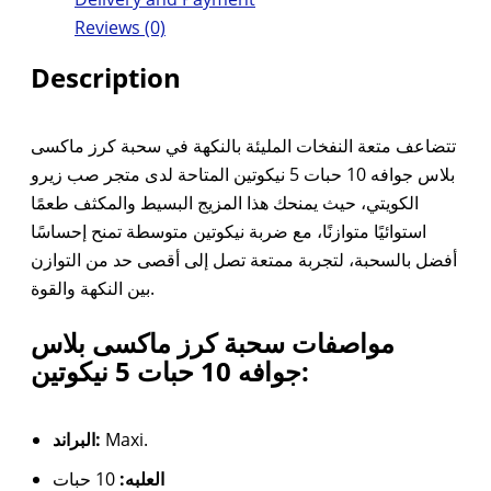
Reviews (0)
Description
تتضاعف متعة النفخات المليئة بالنكهة في سحبة كرز ماكسى
بلاس جوافه 10 حبات 5 نيكوتين المتاحة لدى متجر صب زيرو
الكويتي، حيث يمنحك هذا المزيج البسيط والمكثف طعمًا
استوائيًا متوازنًا، مع ضربة نيكوتين متوسطة تمنح إحساسًا
أفضل بالسحبة، لتجربة ممتعة تصل إلى أقصى حد من التوازن
بين النكهة والقوة.
مواصفات سحبة كرز ماكسى بلاس
جوافه 10 حبات 5 نيكوتين:
البراند:
Maxi.
العلبه:
10 حبات