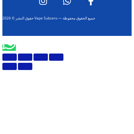
حقوق النشر © 2026 Vape Subzero — جميع الحقوق محفوظة