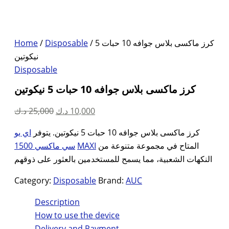
Home
/
Disposable
/ كرز ماكسى بلاس جوافه 10 حبات 5
نيكوتين
Disposable
كرز ماكسى بلاس جوافه 10 حبات 5 نيكوتين
Original
Current
د.ك
25,000
د.ك
10,000
price
price
كرز ماكسى بلاس جوافه 10 حبات 5 نيكوتين. يتوفر
اي يو
was:
is:
سي ماكسي 1500
MAXI
المتاح في مجموعة متنوعة من
10,000 د.ك.
25,000 د.ك.
النكهات الشعبية، مما يسمح للمستخدمين بالعثور على ذوقهم
Category:
Disposable
Brand:
AUC
Description
How to use the device
Delivery and Payment