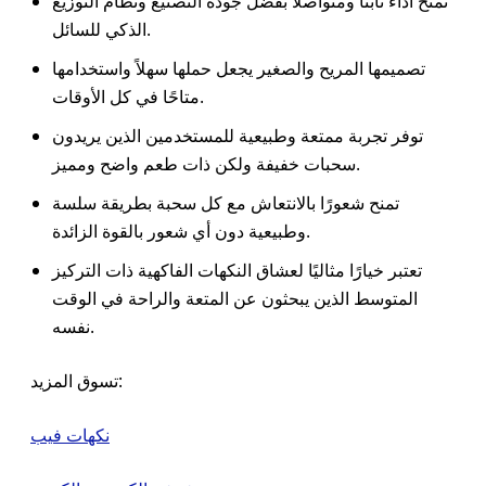
تمنح أداءً ثابتًا ومتواصلًا بفضل جودة التصنيع ونظام التوزيع
الذكي للسائل.
تصميمها المريح والصغير يجعل حملها سهلاً واستخدامها
متاحًا في كل الأوقات.
توفر تجربة ممتعة وطبيعية للمستخدمين الذين يريدون
سحبات خفيفة ولكن ذات طعم واضح ومميز.
تمنح شعورًا بالانتعاش مع كل سحبة بطريقة سلسة
وطبيعية دون أي شعور بالقوة الزائدة.
تعتبر خيارًا مثاليًا لعشاق النكهات الفاكهية ذات التركيز
المتوسط الذين يبحثون عن المتعة والراحة في الوقت
نفسه.
تسوق المزيد:
نكهات فيب