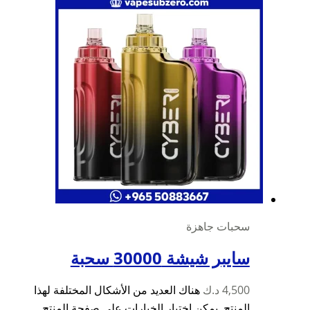
سحبات جاهزة
سايبر شيشة 30000 سحبة
4,500
د.ك
هناك العديد من الأشكال المختلفة لهذا
المنتج. يمكن اختيار الخيارات على صفحة المنتج