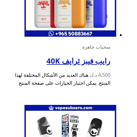
سحبات جاهزة
رايب فيبز ثرايف 40K
4,500
د.ك
هناك العديد من الأشكال المختلفة لهذا
المنتج. يمكن اختيار الخيارات على صفحة المنتج