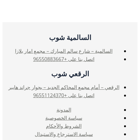
السالمية شوب
السالمية – شارع سالم المبارك – مجمع امار بلازا
اتصل بنا على +96550883667
الرقعي شوب
الرقعي – أمام مجمع المحاكم الجديد – بجوار جراند هايبر
اتصل بنا على +96551124370
المدونة
سياسة الخصوصية
الشروط والأحكام
سياسة الاسترجاع والاستبدال