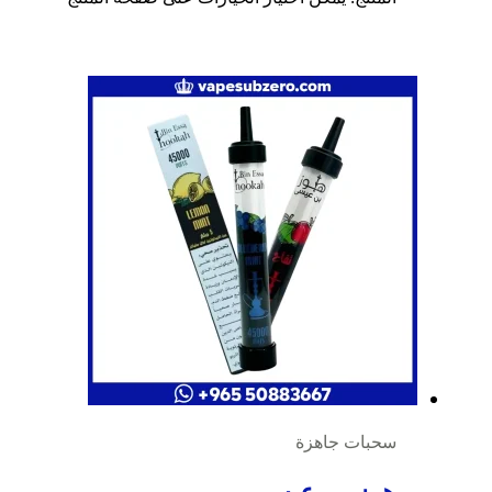
سحبات جاهزة
هوز بن عيسى