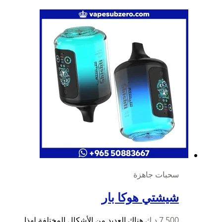
سحبات جاهزة
شيشتي هوكا بار
7,500
د.ك
هناك العديد من الأشكال المختلفة لهذا