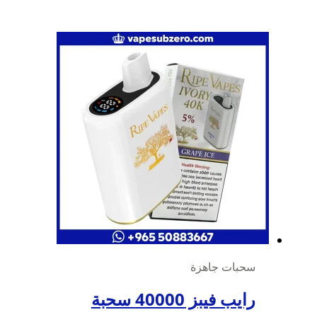
سحبات جاهزة
رايب فيبز 40000 سحبة