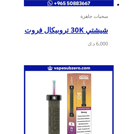
سحبات جاهزة
شيشتي 30K تروبيكال فروت
6,000
د.ك