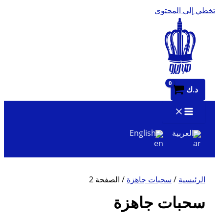
تخطي إلى المحتوى
د.ك
العربية
English
الرئيسية
/
سحبات جاهزة
/ الصفحة 2
سحبات جاهزة