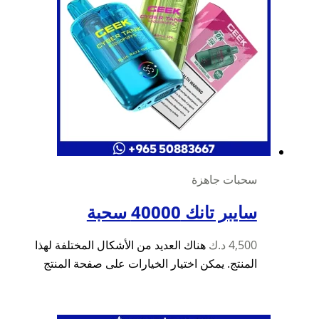
سحبات جاهزة
سايبر تانك 40000 سحبة
4,500
د.ك
هناك العديد من الأشكال المختلفة لهذا
المنتج. يمكن اختيار الخيارات على صفحة المنتج