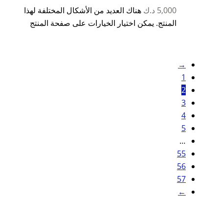
5,000
د.ك
هناك العديد من الأشكال المختلفة لهذا
المنتج. يمكن اختيار الخيارات على صفحة المنتج
→
1
2
3
4
5
…
55
56
57
←