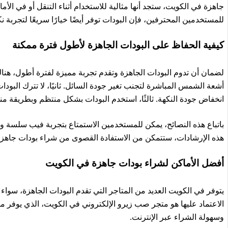
جاهزة في الكويت، ستجد أنها مثالية للاستخدام أثناء التنقل أو في الأم
للمستخدمين المحترفين، فإن البودات توفر أيضًا خيارًا سريعًا لتجربة 
كيفية الحفاظ على البودات الجاهزة لأطول فترة ممكنة
لضمان أن تدوم البودات الجاهزة وتقدم تجربة مميزة لفترة أطول، هناك 
أشعة الشمس المباشرة لتجنب تغير جودة السائل. ثانيًا، لا تترك البودا
انخفاض جودة النكهة. ثالثًا، استخدم البودات بشكل منتظم وبطريقة 
باتباع هذه النصائح، يمكن للمستخدمين الاستمتاع بتجربة فيب سلسة وم
هذه الإرشادات، ستتمكن من الاستفادة القصوى من شراء بودات جاهز
أفضل الأماكن لشراء بودات جاهزة في الكويت
يتوفر في الكويت العديد من المتاجر التي تقدم البودات الجاهزة، سواء عب
الاعتماد عليها هو متجر صب زيرو الإلكتروني في الكويت، الذي يوفر 
وسهولة الشراء عبر الإنترنت.