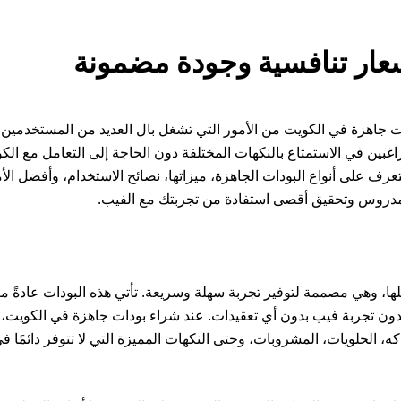
عار تنافسية وجودة مضمونة
ت جاهزة في الكويت من الأمور التي تشغل بال العديد من المستخدمين 
راغبين في الاستمتاع بالنكهات المختلفة دون الحاجة إلى التعامل مع الكو
رف على أنواع البودات الجاهزة، ميزاتها، نصائح الاستخدام، وأفضل الأ
مدروس وتحقيق أقصى استفادة من تجربتك مع الفيب.
ا، وهي مصممة لتوفير تجربة سهلة وسريعة. تأتي هذه البودات عادةً مغ
 يريدون تجربة فيب بدون أي تعقيدات. عند شراء بودات جاهزة في الكويت
، الحلويات، المشروبات، وحتى النكهات المميزة التي لا تتوفر دائمًا ف