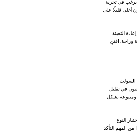
 يرغب في تجربة
 أغلى قليلًا على
عادة التعبئة
وراحة. اقتنِ
ت السولت
غبون في تقليل
ة ومتنوعة بشكل
يار النوع
من المهم التأكد