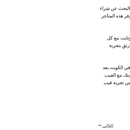
 البحث عن شراء
فر هذه المتاجر
لس وثابت مع كل
ن وارتقِ بتجربة
في الكويت يعد
بتك مع الفيب.
من تجربة فيب
التالي