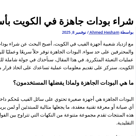
شراء بودات جاهزة في الكويت بأس
بواسطة
Ahmed Hesham
/
نوفمبر 8, 2025
مع ازدياد شعبية أجهزة الفيب في الكويت، أصبح البحث عن شراء بودا
والمحترفين على حد سواء. البودات الجاهزة توفر حلاً سريعًا وعمليًا لل
عمليات التعبئة المتكررة. في هذا المقال، سنأخذك في جولة شاملة للتع
الكويت. سنركز على تقديم معلومات عملية تساعدك على اتخاذ قرار 
ما هي البودات الجاهزة ولماذا يفضلها المستخدمون؟
البودات الجاهزة هي أجهزة صغيرة تحتوي على سائل الفيب مُحكم داخله
أي صيانة أو معرفة تقنية معقدة، ما يجعلها مثالية للمبتدئين أو لمن
هذه المنتجات تقدم مجموعة متنوعة من النكهات التي تتراوح بين الفواكه
التقليدية.