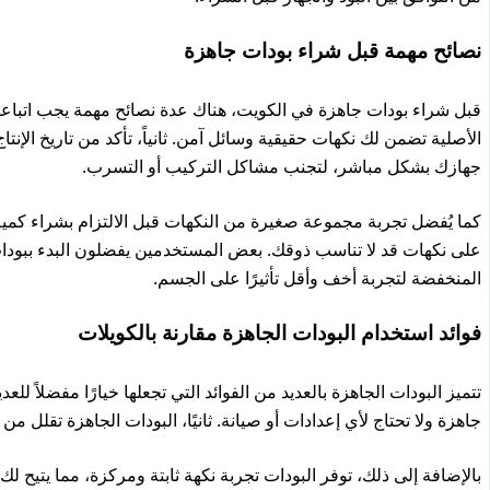
نصائح مهمة قبل شراء بودات جاهزة
قبل شراء بودات جاهزة في الكويت، هناك عدة نصائح مهمة يجب اتباعها
الأصلية تضمن لك نكهات حقيقية وسائل آمن. ثانياً، تأكد من تاريخ الإنتاج
جهازك بشكل مباشر، لتجنب مشاكل التركيب أو التسرب.
كما يُفضل تجربة مجموعة صغيرة من النكهات قبل الالتزام بشراء كمي
على نكهات قد لا تناسب ذوقك. بعض المستخدمين يفضلون البدء ببودات ا
المنخفضة لتجربة أخف وأقل تأثيرًا على الجسم.
فوائد استخدام البودات الجاهزة مقارنة بالكويلات
تتميز البودات الجاهزة بالعديد من الفوائد التي تجعلها خيارًا مفضلاً لل
جاهزة ولا تحتاج لأي إعدادات أو صيانة. ثانيًا، البودات الجاهزة تقل
بالإضافة إلى ذلك، توفر البودات تجربة نكهة ثابتة ومركزة، مما يتيح 