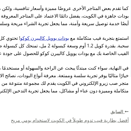
كما تقدم بعض المتاجر الأخرى عروضًا مميزة وأسعار تنافسية، ولكن م
بودات جاهزة في الكويت، يفضل دائمًا الاعتماد على المتاجر المعروفة و
أيضًا خدمة توصيل سريعة وآمنة، مما يجعل تجربة الشراء مريحة وسلس
استمتع بتجربة فيب متكاملة مع
بودات يوويل كاليبرن كوكو
سحبة. بقدرة كويل 1.2 أوم وسعة كبسول
الفيب الخاصة بك مع بودات يوويل كاليبرن كوكو للحصول على جودة عا
في النهاية، سواء كنت مبتدئًا يبحث عن الراحة والسهولة أو مستخدمً
خيارًا مثاليًا يوفر تجربة سلسة وممتعة. معرفة أنواع البودات، نصائ
متجر صب زيرو الإلكتروني في الكويت يقدم لك مجموعة متنوعة من ال
متكاملة ومميزة دون عناء أو مشاكل، مما يجعل تجربة التدخين الإل
السابق
أفضل بطارية فيب تدوم طويلاً في الكويت لاستخدام يومي مريح