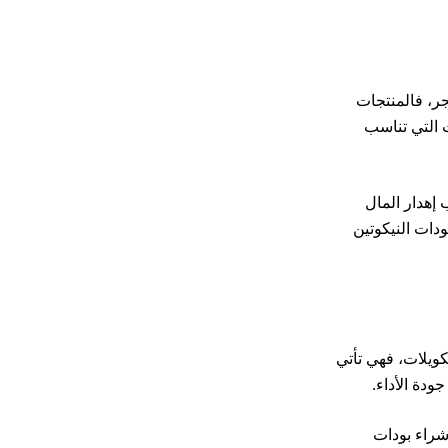
جر، فالمنتجات
ات التي تناسب
إهدار المال
دات النيكوتين
لكويلات، فهي تأتي
ودة الأداء.
 شراء بودات