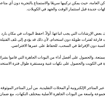
اكن العامة، حيث يمكن تركيبها سريعًا والاستمتاع بالتجربة دون أي متاعب
نكهات جديدة قبل استثمار الوقت والجهد في الكويلات.
بعض الإرشادات التي يجب اتباعها. أولاً، احفظ البودات في مكان بارد 
ت فارغة لفترات طويلة دون استخدام، لأن ذلك قد يؤدي إلى تلف الفتيلة ا
مناسبة دون الإفراط في السحب، للحفاظ على عمرها الافتراضي.
متعة، والحصول على أفضل أداء من البودات الجاهزة التي قاموا بشرائه
ة في الكويت والحصول على نكهات غنية ومستقرة طوال فترة الاستخدا
ر المتاجر الإلكترونية أو المحلات التقليدية. من أبرز المتاجر الموثوقة
مجموعة واسعة من البودات الجاهزة الأصلية بمختلف النكهات، مع ضمان 