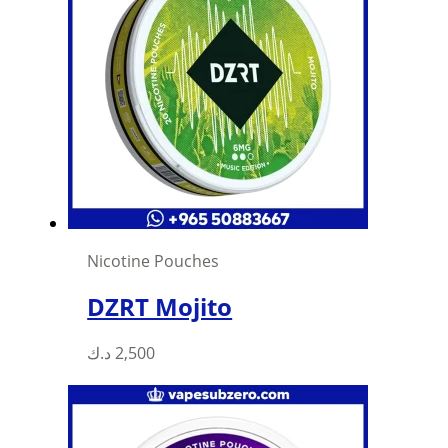
Nicotine Pouches
DZRT Mojito
د.ك
2,500