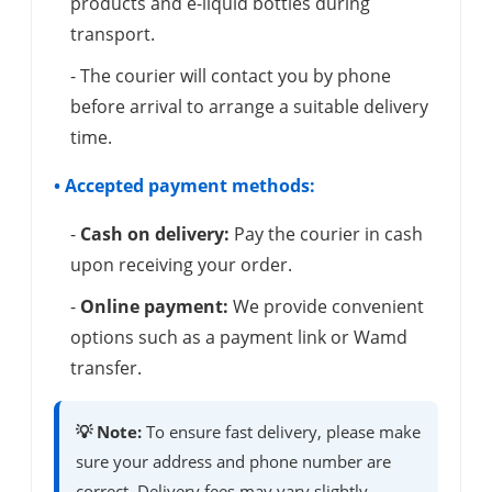
products and e-liquid bottles during
transport.
- The courier will contact you by phone
before arrival to arrange a suitable delivery
time.
• Accepted payment methods:
-
Cash on delivery:
Pay the courier in cash
upon receiving your order.
-
Online payment:
We provide convenient
options such as a payment link or Wamd
transfer.
💡 Note:
To ensure fast delivery, please make
sure your address and phone number are
correct. Delivery fees may vary slightly