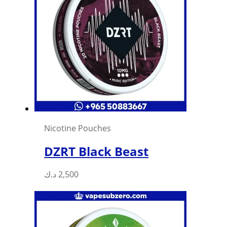
Nicotine Pouches
DZRT Black Beast
د.ك
2,500