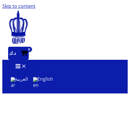
Skip to content
د.ك
العربية
English