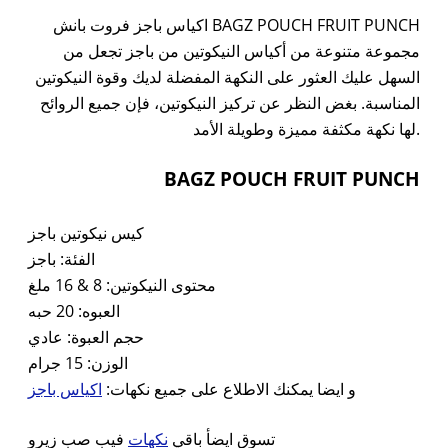
اكياس باجز فروت بانش BAGZ POUCH FRUIT PUNCH
مجموعة متنوعة من أكياس النيكوتين من باجز تجعل من
السهل عليك العثور على النكهة المفضلة لديك وقوة النيكوتين
المناسبة. بغض النظر عن تركيز النيكوتين، فإن جميع الروائح
لها نكهة مكثفة مميزة وطويلة الأمد.
BAGZ POUCH FRUIT PUNCH
كيس نيكوتين باجز
الفئة: باجز
محتوى النيكوتين: 8 & 16 ملغ
العبوه: 20 حبه
حجم العبوة: عادي
الوزن: 15 جرام
و ايضا يمكنك الاطلاع على جميع نكهات:
اكياس باجز
تسوق ايضأ باقي
نكهات
فيب صب زيرو