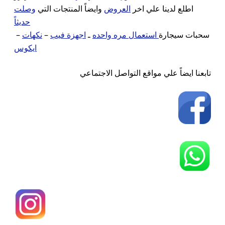
اطلع لدينا علي اخر
العروض
وايضاً المنتجات التي
وصلت
حديثاً
–
نكهات
–
اجهزة فيب
ـ
استعمال مره واحده
سحبات سيجارة
ايكوس
تابعنا ايضاً علي مواقع التواصل الاجتماعي