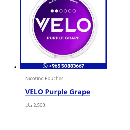
Nicotine Pouches
VELO Purple Grape
د.ك
2,500