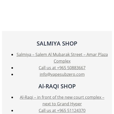
SALMIYA SHOP
Salmiya – Salem Al Mubarak Street – Amar Plaza
Complex
Call us at +965 50883667
info@vapesubzero.com
Al-RAQI SHOP
Al-Raqi – in front of the new court complex –
next to Grand Hyper
Call us at +965 51124370