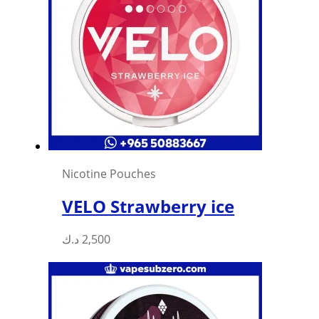
Nicotine Pouches
VELO Strawberry ice
د.ك
2,500