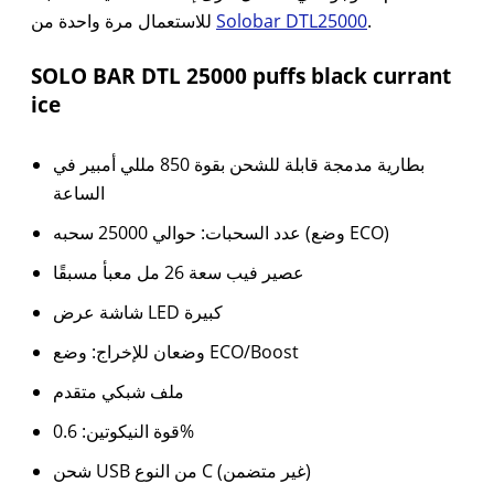
للاستعمال مرة واحدة من
Solobar DTL25000
.
SOLO BAR DTL 25000 puffs black currant
ice
بطارية مدمجة قابلة للشحن بقوة 850 مللي أمبير في
الساعة
عدد السحبات: حوالي 25000 سحبه (وضع ECO)
عصير فيب سعة 26 مل معبأ مسبقًا
شاشة عرض LED كبيرة
وضعان للإخراج: وضع ECO/Boost
ملف شبكي متقدم
قوة النيكوتين: 0.6%
شحن USB من النوع C (غير متضمن)