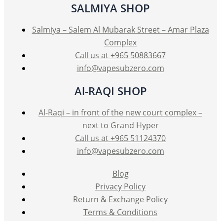
SALMIYA SHOP
Salmiya – Salem Al Mubarak Street – Amar Plaza
Complex
Call us at +965 50883667
info@vapesubzero.com
Al-RAQI SHOP
Al-Raqi – in front of the new court complex –
next to Grand Hyper
Call us at +965 51124370
info@vapesubzero.com
Blog
Privacy Policy
Return & Exchange Policy
Terms & Conditions