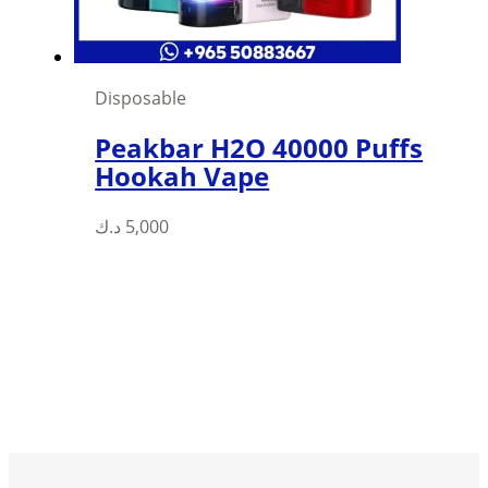
Disposable
Peakbar H2O 40000 Puffs
Hookah Vape
د.ك
5,000