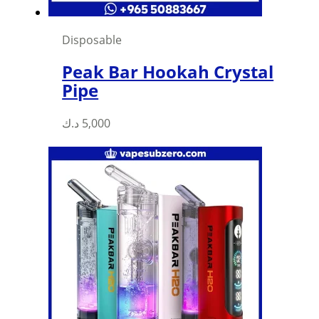
Disposable
Peak Bar Hookah Crystal
Pipe
د.ك
5,000