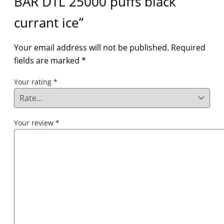
BAR DTL 25000 puffs black
currant ice”
Your email address will not be published.
Required
fields are marked
*
Your rating
*
Your review
*