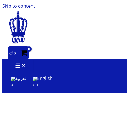
Skip to content
د.ك
العربية
English