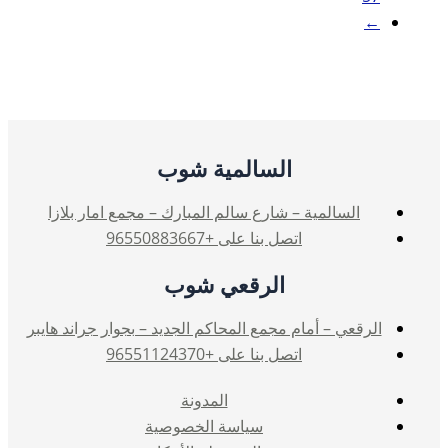
←
السالمية شوب
السالمية – شارع سالم المبارك – مجمع امار بلازا
اتصل بنا على +96550883667
الرقعي شوب
الرقعي – أمام مجمع المحاكم الجديد – بجوار جراند هايبر
اتصل بنا على +96551124370
المدونة
سياسة الخصوصية