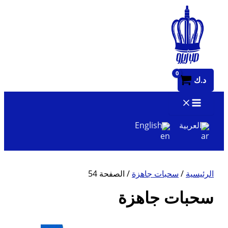
تخطي
إلى
المحتوى
د.ك
العربية
English
الرئيسية
/
سحبات جاهزة
/ الصفحة 54
سحبات جاهزة