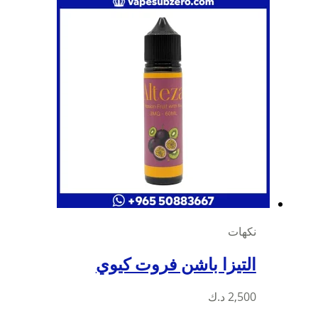
نكهات
التيزا باشن فروت كيوي
2,500
د.ك