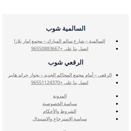
السالمية شوب
السالمية – شارع سالم المبارك – مجمع امار بلازا
اتصل بنا على +96550883667
الرقعي شوب
الرقعي – أمام مجمع المحاكم الجديد – بجوار جراند هايبر
اتصل بنا على +96551124370
المدونة
سياسة الخصوصية
الشروط والأحكام
سياسة الاسترجاع والاستبدال