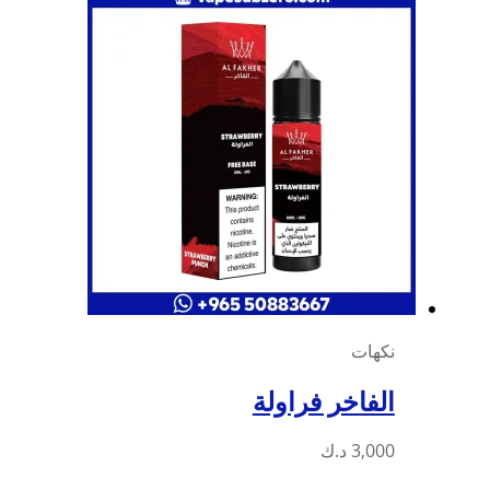
المختلفة
لهذا
المنتج.
يمكن
اختيار
الخيارات
على
صفحة
المنتج
نكهات
الفاخر فراولة
3,000
د.ك