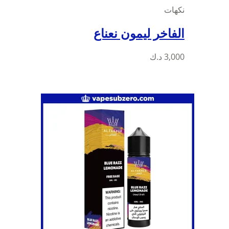
نكهات
الفاخر ليمون نعناع
3,000
د.ك