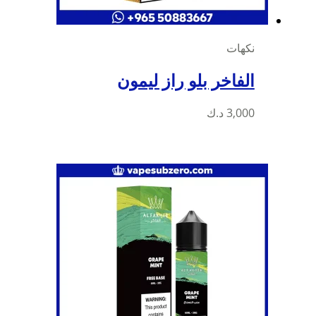
نكهات
الفاخر بلو راز ليمون
3,000
د.ك