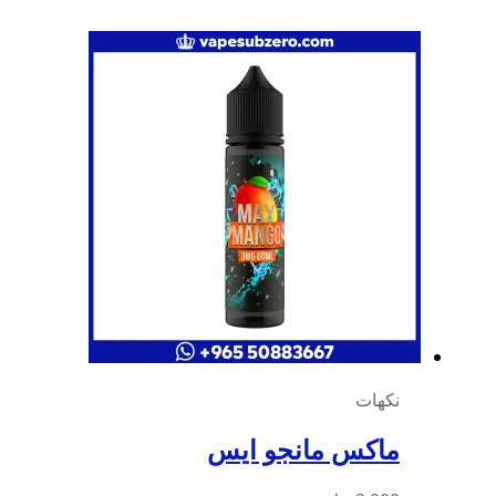
نكهات
ماكس مانجو ايس