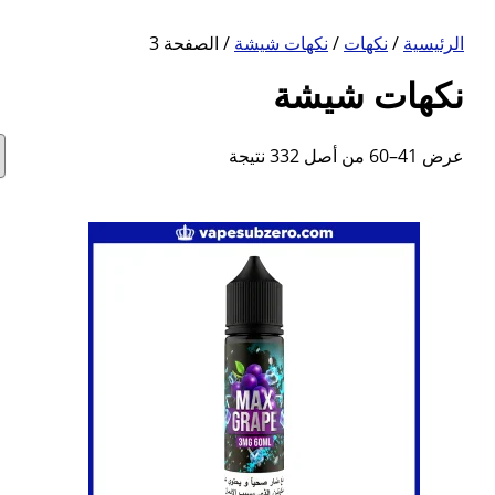
الرئيسية
/
نكهات
/
نكهات شيشة
/ الصفحة 3
نكهات شيشة
تم
عرض 41–60 من أصل 332 نتيجة
الفرز
حسب
الأحدث