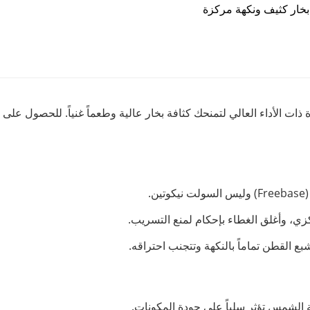
لإلكترونية (Freebase) خصيصاً للأجهزة ذات الأداء العالي لتمنحك كثافة بخار عالية وطعماً 
.
ركزي، وأغلق الغطاء بإحكام لمنع التسريب.
 الشمس تؤثر سلباً على جودة المكونات.