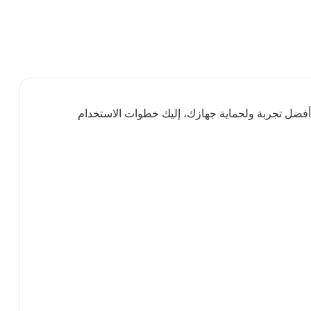
غنياً. للحصول على أفضل تجربة ولحماية جهازك، إليك خطوات الاستخدام