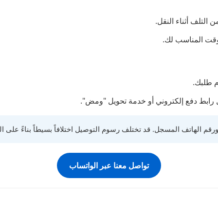
التلف أثناء النقل.
لوقت المناسب لك.
م طلبك.
رابط دفع إلكتروني أو خدمة تحويل "ومض".
قم الهاتف المسجل. قد تختلف رسوم التوصيل اختلافاً بسيطاً بناءً على ا
تواصل معنا عبر الواتساب