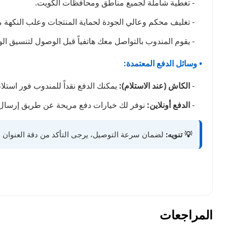
- تغطية شاملة لجميع مناطق ومحافظات الكويت.
- تغليف محكم وعالي الجودة لحماية المنتجات وعلب النكهة من 
- يقوم المندوب بالتواصل معك هاتفياً قبل الوصول لتنسيق ا
• وسائل الدفع المعتمدة:
-
الكاش (عند الاستلام):
يمكنك الدفع نقداً للمندوب فور استلا
-
الدفع أونلاين:
نوفر لك خيارات دفع مريحة عن طريق إرسال 
💡 تنويه:
لضمان سرعة التوصيل، يرجى التأكد من دقة العنوان ور
المراجعات