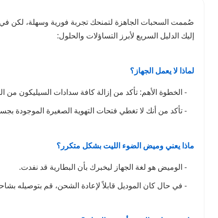
صُممت السحبات الجاهزة لتمنحك تجربة فورية وسهلة، لكن في
إليك الدليل السريع لأبرز التساؤلات والحلول:
لماذا لا يعمل الجهاز؟
- الخطوة الأهم: تأكد من إزالة كافة سدادات السيليكون من ا
- تأكد من أنك لا تغطي فتحات التهوية الصغيرة الموجودة بجس
ماذا يعني وميض الضوء الليت بشكل متكرر؟
- الوميض هو لغة الجهاز ليخبرك بأن البطارية قد نفدت.
- في حال كان الموديل قابلاً لإعادة الشحن، قم بتوصيله بشاحن بطيء مثل الكمبيوتر أو 