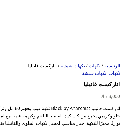
الرئيسية
/
نكهات
/
نكهات شيشة
/ اناركست فانيليا
نكهات
,
نكهات شيشة
اناركست فانيليا
3,000
د.ك
حلو وكريمي يجمع بين كب كيك الفانيليا الناعم وكريمة غنية، مع 
توازنًا مميزًا للنكهة. خيار مناسب لمحبي نكهات الحلوى والفانيليا