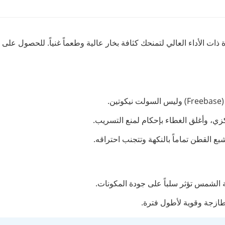
لإلكترونية (Freebase) خصيصاً للأجهزة ذات الأداء العالي لتمنحك كثافة بخار عالية وطعماً 
.
ركزي، وأغلق الغطاء بإحكام لمنع التسريب.
 الشمس تؤثر سلباً على جودة المكونات.
ة طازجة وقوية لأطول فترة.