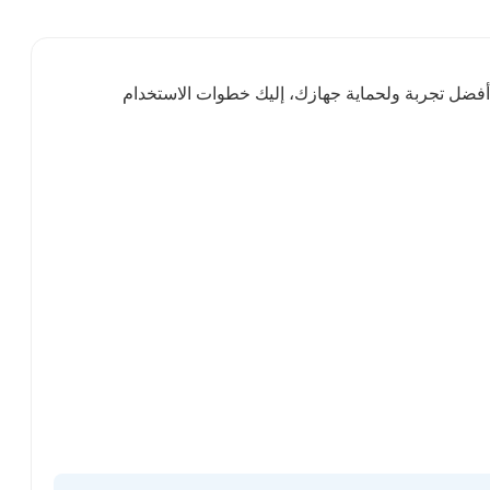
غنياً. للحصول على أفضل تجربة ولحماية جهازك، إليك خطوات الاستخدام