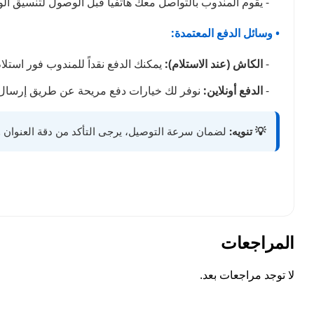
- يقوم المندوب بالتواصل معك هاتفياً قبل الوصول لتنسيق ا
• وسائل الدفع المعتمدة:
-
الكاش (عند الاستلام):
يمكنك الدفع نقداً للمندوب فور استلا
-
الدفع أونلاين:
نوفر لك خيارات دفع مريحة عن طريق إرسال 
💡 تنويه:
لضمان سرعة التوصيل، يرجى التأكد من دقة العنوان ور
المراجعات
لا توجد مراجعات بعد.