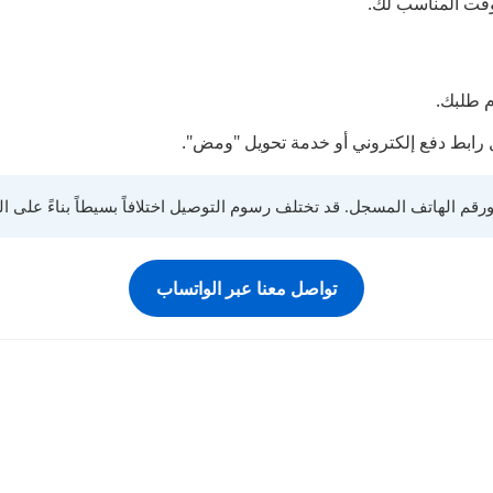
لوقت المناسب لك.
م طلبك.
رابط دفع إلكتروني أو خدمة تحويل "ومض".
قم الهاتف المسجل. قد تختلف رسوم التوصيل اختلافاً بسيطاً بناءً على ا
تواصل معنا عبر الواتساب