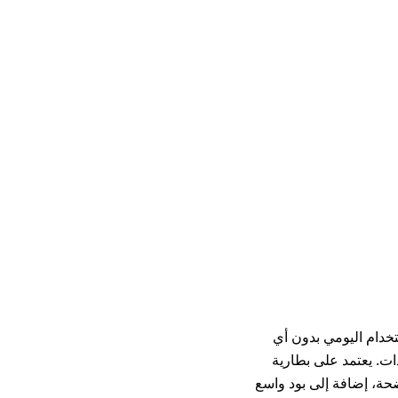
 للاستخدام اليومي بدون أي
ات. يعتمد على بطارية
حة، إضافة إلى بود واسع