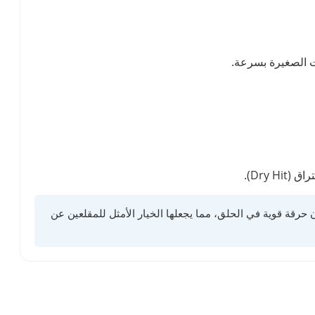
ت الصغيرة بسرعة.
Dry ).
حساساً مشابهاً للتدخين التقليدي دون حرقة قوية في الحلق، مما يجعلها الخيار الأمثل للمقلعين عن