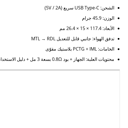
الشحن: USB Type-C سريع (5V / 2A)
الوزن: 45.9 جرام
الأبعاد: 117.4 × 15 × 26.4 مم
تدفق الهواء: جانبي قابل للتعديل MTL → RDL
الخامات: PCTG + IML بلاستيك مقوّى
محتويات العلبة: الجهاز + بود 0.8Ω بسعة 3 مل + دليل الاستخدام