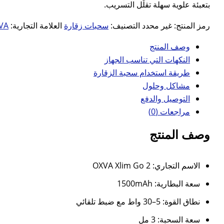
بتعبئة علوية سهلة تقلّل التسريب.
رمز المنتج:
غير محدد
التصنيف:
سحبات زقارة
العلامة التجارية:
VA
وصف المنتج
النكهات التي تناسب الجهاز
طريقة استخدام سحبة الزقارة
مشاكل وحلول
التوصيل والدفع
مراجعات (0)
وصف المنتج
الاسم التجاري: OXVA Xlim Go 2
سعة البطارية: 1500mAh
نطاق القوة: 5–30 واط مع ضبط تلقائي
سعة السحبة: 3 مل