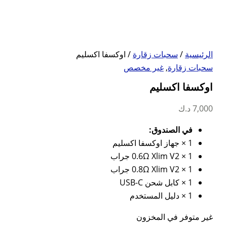
الرئيسية
/
سحبات زقارة
/ اوكسفا اكسليم
سحبات زقارة
,
غير مخصص
اوكسفا اكسليم
7,000
د.ك
في الصندوق:
1 × جهاز اوكسفا اكسليم
1 × 0.6Ω Xlim V2 جراب
1 × 0.8Ω Xlim V2 جراب
1 × كابل شحن USB-C
1 × دليل المستخدم
غير متوفر في المخزون