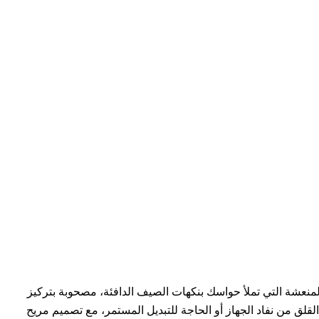
منعشة التي تملأ حواسك بنكهات الصيف الدافئة، مصحوبة بتركيز
بة مما يجعلها رفيقاً مثالياً لفترات طويلة دون القلق من نفاد الجهاز أو الحاجة للتبديل المستمر، مع تصميم مريح