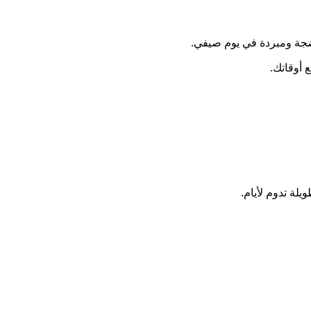
اضجة ومبردة في يوم صيفي.