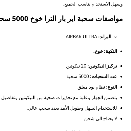
وسهل الاستخدام يناسب الجميع.
مواصفات سحبة اير بار الترا خوخ 5000 سحبه 20 نكوتين:
البراند:
AIRBAR ULTRA .
النكهة: خوخ.
تركيز النيكوتين:
20 نيكوتين
عدد السحبات:
5000 سحبة
النوع:
نظام بود مغلق
يتضمن الجهاز وعلبة مع تحذيرات صحية من النيكوتين وتفاصيل ا
للاستخدام السهل وطويل الأمد بعدد سحب عالي.
لا يحتاج الى شحن