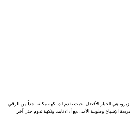
و، هي الخيار الأفضل، حيث تقدم لك نكهة مكثفة جداً من الرقي
يعة الإشباع وطويلة الأمد، مع أداء ثابت ونكهة تدوم حتى آخر