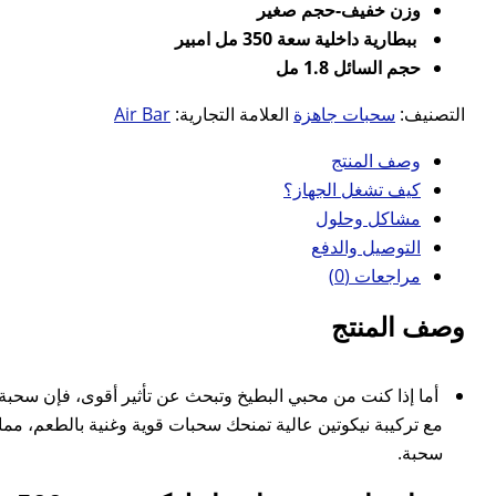
وزن خفيف-حجم صغير
ببطارية داخلية سعة 350 مل امبير
حجم السائل 1.8 مل
التصنيف:
سحبات جاهزة
العلامة التجارية:
Air Bar
وصف المنتج
كيف تشغل الجهاز؟
مشاكل وحلول
التوصيل والدفع
مراجعات (0)
وصف المنتج
أما إذا كنت من محبي البطيخ وتبحث عن تأثير أقوى، فإن سحبة اير بار لوكس رقي 
مع تركيبة نيكوتين عالية تمنحك سحبات قوية وغنية بالطعم، مما 
سحبة.