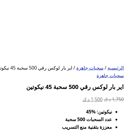
الرئيسية
/
سحبات جاهزة
/ اير بار لوكس رقي 500 سحبة 45 نيكوتين
سحبات جاهزة
اير بار لوكس رقي 500 سحبة 45 نيكوتين
السعر
السعر
1,750
د.ك
1,500
د.ك
الأصلي
الحالي
نيكوتين: %45
هو:
هو:
عدد السحبات 500 سحبة
1,750 د.ك.
1,500 د.ك.
معززة بتقنية منع التسريب