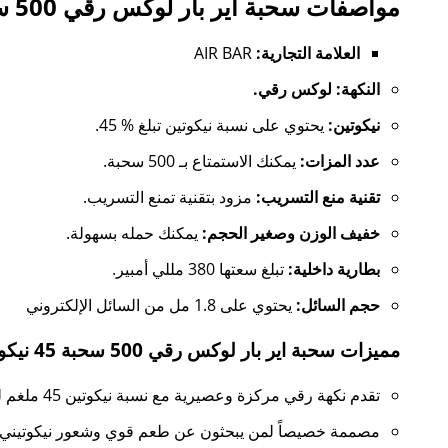
مواصفات سحبة اير بار لوكس رقي 500 سحبة 45 نيكوتين:
العلامة التجارية:
AIR BAR
النكهة: لوكس رقي.
نيكوتين:
يحتوي على نسبة نيكوتين تبلغ % 45.
عدد المزات:
يمكنك الاستمتاع بـ 500 سحبة.
تقنية منع التسريب:
مزود بتقنية تمنع التسريب.
خفيف الوزن وصغير الحجم:
يمكنك حمله بسهولة.
بطارية داخلية:
تبلغ سعتها 380 مللي أمبير.
حجم السائل:
يحتوي على 1.8 مل من السائل الإلكتروني
مميزات سحبة اير بار لوكس رقي 500 سحبة 45 نيكوتين:
تقدم نكهة رقي مركزة وعصيرية مع نسبة نيكوتين 45 ملغم لتجربة غنية وقوية.
مصممة خصيصاً لمن يبحثون عن طعم قوي وشعور نيكوتيني