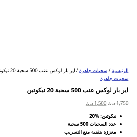
الرئيسية
/
سحبات جاهزة
/ اير بار لوكس عنب 500 سحبة 20 نيكوتين
سحبات جاهزة
اير بار لوكس عنب 500 سحبة 20 نيكوتين
السعر
السعر
1,750
د.ك
1,500
د.ك
الأصلي
الحالي
نيكوتين: %20
هو:
هو:
عدد السحبات 500 سحبة
1,750 د.ك.
1,500 د.ك.
معززة بتقنية منع التسريب