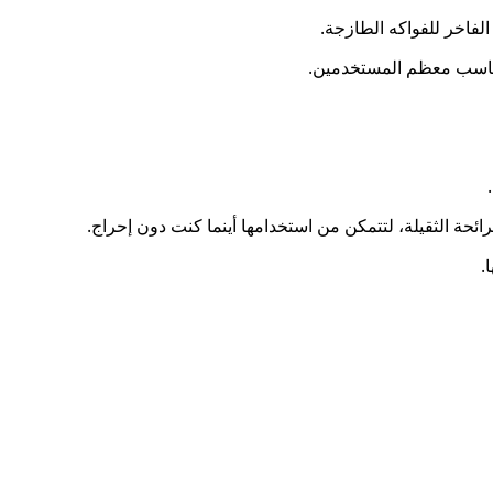
لفاخر للفواكه الطازجة.
.