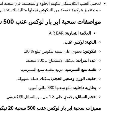
لمحبي العنب الكلاسيكي بنكهته الحلوة والمنعشة، فإن سحبة اير بار لوكس عنب 00
حيث تتميز بتركيبة خفيفة من النيكوتين تجعلها مثالية للاستخدا
مواصفات سحبة اير بار لوكس عنب 500 سحبة 20 نيكوتين:
العلامة التجارية:
AIR BAR
النكهة: لوكس عنب.
نيكوتين:
يحتوي على نسبة نيكوتين تبلغ % 20.
عدد المزات:
يمكنك الاستمتاع بـ 500 سحبة.
تقنية منع التسريب:
مزود بتقنية تمنع التسريب.
خفيف الوزن وصغير الحجم:
يمكنك حمله بسهولة.
بطارية داخلية:
تبلغ سعتها 380 مللي أمبير.
حجم السائل:
يحتوي على 1.8 مل من السائل الإلكتروني
مميزات سحبة اير بار لوكس عنب 500 سحبة 20 نيكوتين: