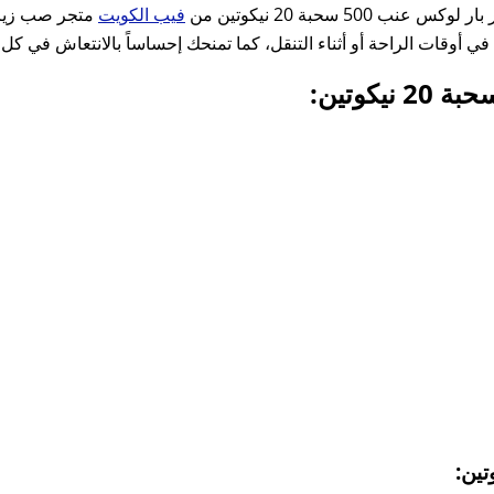
5 سحبة 20 نيكوتين من
فيب الكويت
متجر صب زيرو،
م في أوقات الراحة أو أثناء التنقل، كما تمنحك إحساساً بالانتعاش في 