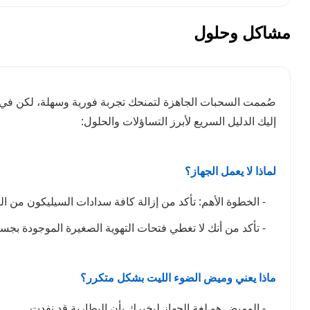
مشاكل وحلول
صُممت السحبات الجاهزة لتمنحك تجربة فورية وسهلة، لكن في
إليك الدليل السريع لأبرز التساؤلات والحلول:
لماذا لا يعمل الجهاز؟
- الخطوة الأهم: تأكد من إزالة كافة سدادات السيليكون من ا
- تأكد من أنك لا تغطي فتحات التهوية الصغيرة الموجودة بجس
ماذا يعني وميض الضوء الليت بشكل متكرر؟
- الوميض هو لغة الجهاز ليخبرك بأن البطارية قد نفدت.