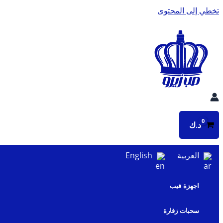
تخطي إلى المحتوى
د.ك
العربية
English
اجهزة فيب
سحبات زقارة