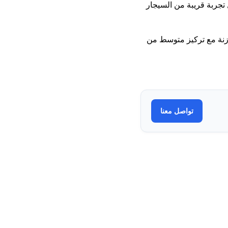
جربة قريبة من السيجار
وازنة مع تركيز متوسط من
تواصل معنا