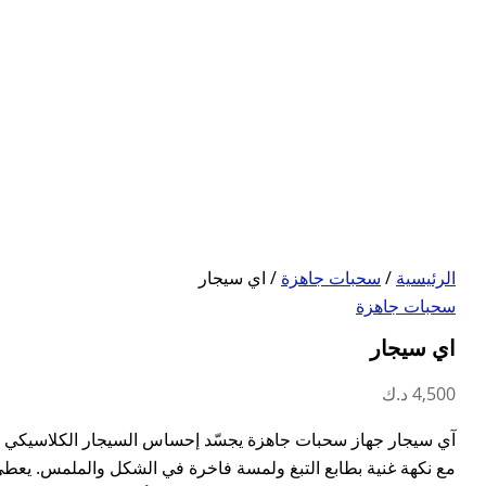
الرئيسية
/
سحبات جاهزة
/ اي سيجار
سحبات جاهزة
اي سيجار
4,500
د.ك
آي سيجار جهاز سحبات جاهزة يجسّد إحساس السيجار الكلاسيكي 
مع نكهة غنية بطابع التبغ ولمسة فاخرة في الشكل والملمس. يع