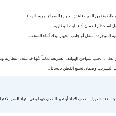
مطاطية (من الفم وقاعدة الجهاز) للسماح بمرور الهواء.
ول استخدام لضمان أداء ثابت للبطارية.
ة الموجودة أسفل أو جانب الجهاز بيدك أثناء السحب.
نب التسريب وضمان تشبع القطن بالسائل.
ئة. عند شعورك بضعف الأداء أو تغير الطعم، فهذا يعني انتهاء العمر الافت