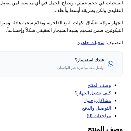
السحبات في حجم عملي، ويصلح للحمل في أي مناسبة لمن يفضل ت
التقليدي ولكن بطريقة أبسط وأنظف.
الجهاز موجّه لعشّاق نكهات التبغ الفاخرة، ويقدّم سحبة هادئة ومت
النيكوتين، ضمن تصميم يشبه السيجار الحقيقي شكلاً وإحساساً.
التصنيف:
سحبات جاهزة
عندك استفسار؟
تواصل معنا مباشرة عبر الواتساب
وصف المنتج
كيف تشغل الجهاز؟
مشاكل وحلول
التوصيل والدفع
مراجعات (0)
وصف المنتج