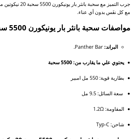
جرب التميز مع سحبة بانثر بار يونيكورن 5500 سحبة 20 نيكوتين من متجر
مع كل نفَس بدون أي عناء.
مواصفات سحبة بانثر بار يونيكورن 5500 سحبة 20 نيكوتين:
البراند:
Panther Bar.
يحتوي علي ما يقارب من: 5500 سحبة
بطارية قوية: 550 مل امبير
سعة السائل: 9.5 مل
المقاومة: 1.2Ω
شاحن: Typ-C