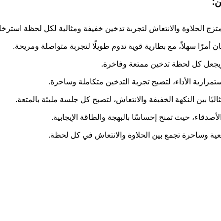
زج الحلاوة والانتعاش لتجربة تدخين خفيفة ومثالية لكل لحظة استرخاء
رًا سهلاً، مع بطارية قوية تدوم طويلًا لتجربة متواصلة ومريحة.
ويجعل كل لحظة تدخين ممتعة وفاخرة.
مرارية الأداء، لتصبح تجربة التدخين متكاملة وساحرة.
صدقاء، حيث تمنح إحساسًا بالبهجة والطاقة الإيجابية.
عية وساحرة تجمع بين الحلاوة والانتعاش في كل لحظة.