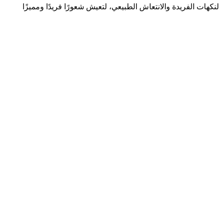
هات الفريدة والانتعاش الطبيعي، لتعيش شعورًا فريدًا ومميزًا