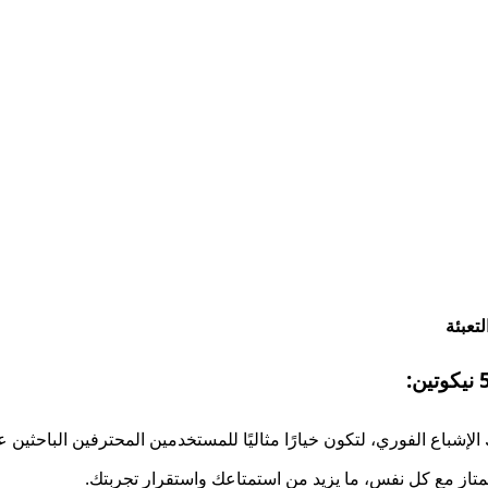
تعبئة
إشباع الفوري، لتكون خيارًا مثاليًا للمستخدمين المحترفين الباحثين ع
ممتاز مع كل نفس، ما يزيد من استمتاعك واستقرار تجربتك.