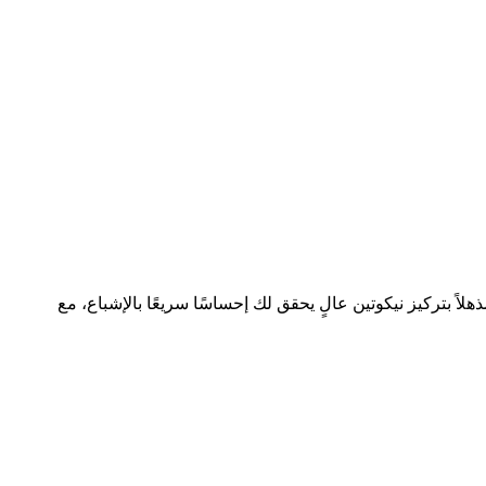
لاً بتركيز نيكوتين عالٍ يحقق لك إحساسًا سريعًا بالإشباع، مع