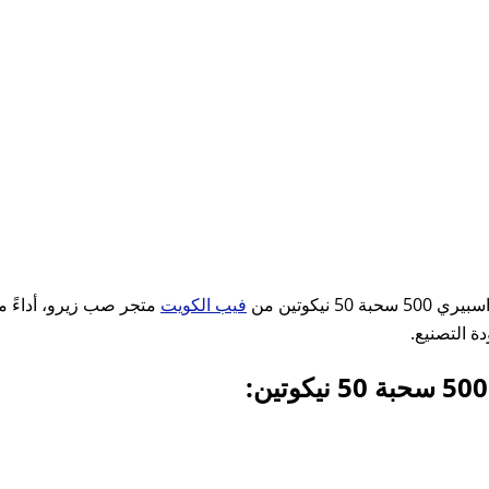
فيب الكويت
متجر صب زيرو، أداءً مذه
ة التصنيع.