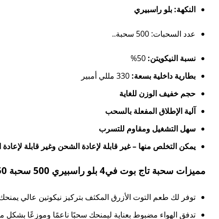
النكهة: بلو راسبيري
عدد السحبات: 500 سحبة..
نسبة النيكويتن:
50%
بطارية داخلية بسعة:
330 مللي أمبير
حجم خفيف الوزن للغاية
آلية الإطلاق المفعلة بالسحب
سهل التشغيل ومقاوم للتسرب
يمكن التخلص منها – غير قابلة لإعادة الشحن وغير قابلة لإعادة ال
مميزات سحبة تاج بوت في4 بلو راسبيري 500 سحبة 50 نيكوتين:
توفر لك طعم التوت الأزرق المكثف بتركيز نيكوتين عالي يمنحك ال
تدفق الهواء مضبوط بعناية ليمنحك سحبًا ناعمًا وموزعًا بشكل 