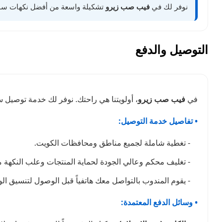
نوفر لك في
فيب صب زيرو
تشكيلة واسعة من أفضل نكهات سولت الأصلية في الكويت. اختر 
التوصيل والدفع
في
فيب صب زيرو
، أولويتنا هي راحتك. نوفر لك خدمة توصيل
• تفاصيل خدمة التوصيل:
- تغطية شاملة لجميع مناطق ومحافظات الكويت.
- تغليف محكم وعالي الجودة لحماية المنتجات وعلب النكهة من 
- يقوم المندوب بالتواصل معك هاتفياً قبل الوصول لتنسيق ا
• وسائل الدفع المعتمدة: