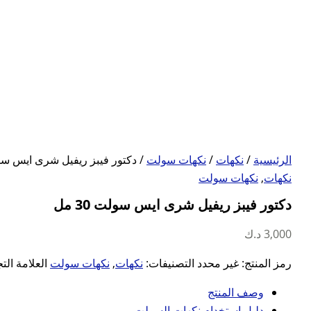
الرئيسية
/
نكهات
/
نكهات سولت
/ دكتور فيبز ريفيل شرى ايس سولت 0
نكهات
,
نكهات سولت
دكتور فيبز ريفيل شرى ايس سولت 30 مل
3,000
د.ك
رمز المنتج:
غير محدد
التصنيفات:
نكهات
,
نكهات سولت
العلامة الت
وصف المنتج
دليل استخدام نكهات السولت