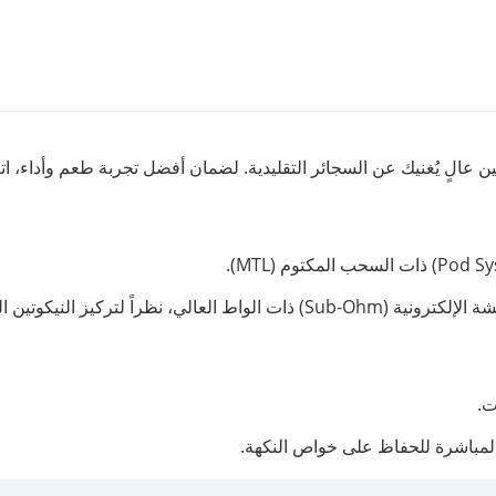
 عالٍ يُغنيك عن السجائر التقليدية. لضمان أفضل تجربة طعم وأداء، اتبع
 لتركيز النيكوتين المرتفع فيها.
ت.
لمباشرة للحفاظ على خواص النكهة.