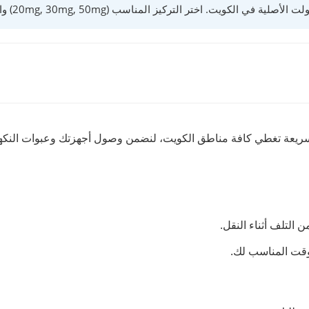
التركيز المناسب (20mg, 30mg, 50mg) واستمتع بخدمة توصيل سريعة لكافة المناطق.
 سريعة تغطي كافة مناطق الكويت، لنضمن وصول أجهزتك وعبوات النكه
التلف أثناء النقل.
لوقت المناسب لك.