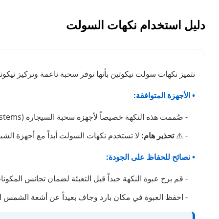
دليل استخدام نكهات السولت
تتميز نكهات سولت نيكوتين بأنها توفر سحبة ناعمة وتركيز نيكوتين
• الأجهزة المتوافقة:
- صُممت هذه النكهة خصيصاً لأجهزة سحبة السيجارة (Pod Systems) ذات السحب المكتوم (MTL).
- ⚠️
تحذير هام:
لا تستخدم نكهات السولت أبداً مع أجهزة الشيشة الإلكترونية (Sub-Ohm) ذات الواط العالي، نظراً
• نصائح للحفاظ على الجودة:
- قم برج عبوة النكهة جيداً قبل التعبئة لضمان تجانس المكونا
- احفظ العبوة في مكان بارد وجاف بعيداً عن أشعة الشمس ا