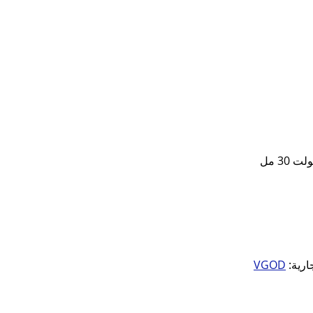
30 مل
جارية:
VGOD