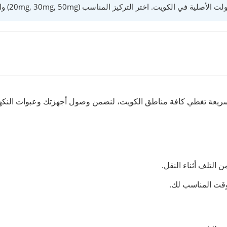
التركيز المناسب (20mg, 30mg, 50mg) واستمتع بخدمة توصيل سريعة لكافة المناطق.
 سريعة تغطي كافة مناطق الكويت، لنضمن وصول أجهزتك وعبوات النكه
التلف أثناء النقل.
لوقت المناسب لك.