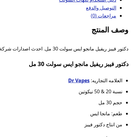
التوصيل والدفع
مراجعات (0)
وصف المنتج
دكتور فيبز ريفيل مانجو ايس سولت 30 مل. احدث اصدارات شركة دكتور فيب الشهيرة مزيج بطعم مانجو ايس تاتى في عبوة حجم 30 مل. تناسب اجهزة سحبة سيجاره
دكتور فيبز ريفيل مانجو ايس سولت 30 مل
العلامه التجاريه:
Dr Vapes
نسبة 20 & 50 نيكوتين
حجم 30 مل
طعم: مانجا ايس
من انتاج دكتور فيبز