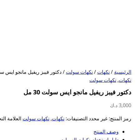
الرئيسية
/
نكهات
/
نكهات سولت
/ دكتور فيبز ريفيل مانجو ايس سولت 
نكهات
,
نكهات سولت
دكتور فيبز ريفيل مانجو ايس سولت 30 مل
3,000
د.ك
رمز المنتج:
غير محدد
التصنيفات:
نكهات
,
نكهات سولت
العلامة الت
وصف المنتج
دليل استخدام نكهات السولت