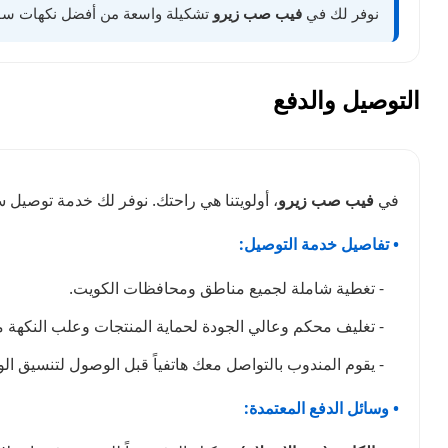
نوفر لك في
فيب صب زيرو
تشكيلة واسعة من أفضل نكهات سولت الأصلية في الكويت. اختر 
التوصيل والدفع
في
فيب صب زيرو
، أولويتنا هي راحتك. نوفر لك خدمة توصيل
• تفاصيل خدمة التوصيل:
- تغطية شاملة لجميع مناطق ومحافظات الكويت.
- تغليف محكم وعالي الجودة لحماية المنتجات وعلب النكهة من 
- يقوم المندوب بالتواصل معك هاتفياً قبل الوصول لتنسيق ا
• وسائل الدفع المعتمدة: