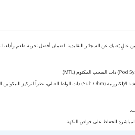
 عالٍ يُغنيك عن السجائر التقليدية. لضمان أفضل تجربة طعم وأداء، اتبع
 لتركيز النيكوتين المرتفع فيها.
ت.
لمباشرة للحفاظ على خواص النكهة.