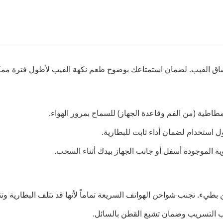
مطاطية (من الفم وقاعدة الجهاز) للسماح بمرور الهواء.
ول استخدام لضمان أداء ثابت للبطارية.
ة الموجودة أسفل أو جانب الجهاز بيدك أثناء السحب.
نب التسريب وضمان تشبع القطن بالسائل.