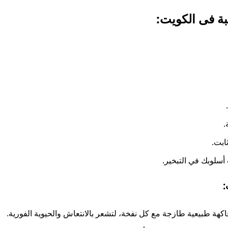
سلوبك في التبخير.
 فاكهة طبيعية طازجة مع كل نفخة، لتشعر بالانتعاش والحيوية الفورية.