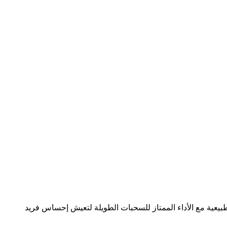
 حيث تمتزج حلاوة المانجو الطبيعية مع الأداء الممتاز للسحبات الطويلة لتعيش إحساس فريد