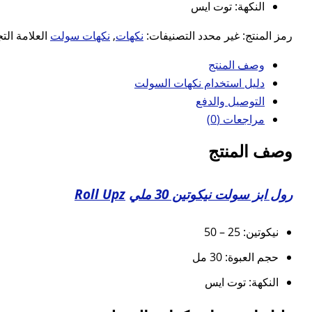
النكهة: توت ايس
رمز المنتج:
غير محدد
التصنيفات:
نكهات
,
نكهات سولت
العلامة الت
وصف المنتج
دليل استخدام نكهات السولت
التوصيل والدفع
مراجعات (0)
وصف المنتج
رول ابز سولت نيكوتين 30 ملي
Roll Upz
نيكوتين: 25 – 50
حجم العبوة: 30 مل
النكهة: توت ايس