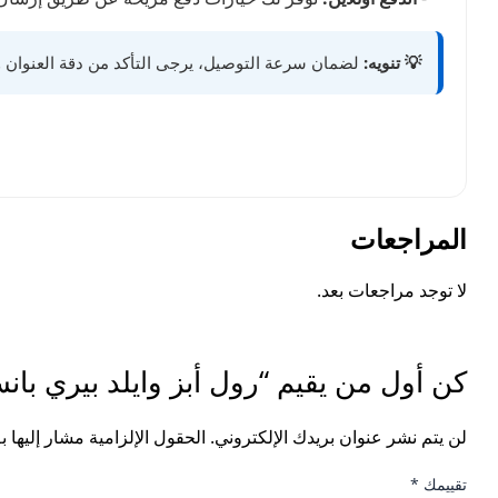
💡 تنويه:
لضمان سرعة التوصيل، يرجى التأكد من دقة العنوان ور
المراجعات
لا توجد مراجعات بعد.
كن أول من يقيم “رول أبز وايلد بيري بانش ا
لن يتم نشر عنوان بريدك الإلكتروني.
الحقول الإلزامية مشار إليها ب
تقييمك
*