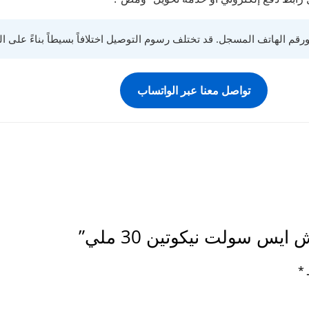
قم الهاتف المسجل. قد تختلف رسوم التوصيل اختلافاً بسيطاً بناءً على ا
تواصل معنا عبر الواتساب
يس سولت نيكوتين 30 ملي”
ـ
*