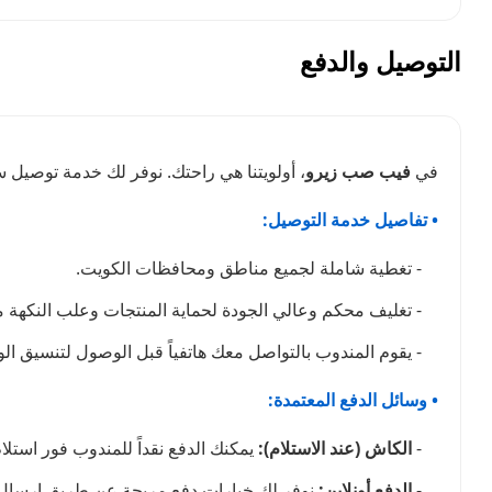
التوصيل والدفع
في
فيب صب زيرو
، أولويتنا هي راحتك. نوفر لك خدمة توصيل
• تفاصيل خدمة التوصيل:
- تغطية شاملة لجميع مناطق ومحافظات الكويت.
- تغليف محكم وعالي الجودة لحماية المنتجات وعلب النكهة من 
- يقوم المندوب بالتواصل معك هاتفياً قبل الوصول لتنسيق ا
• وسائل الدفع المعتمدة:
-
الكاش (عند الاستلام):
يمكنك الدفع نقداً للمندوب فور استلا
-
الدفع أونلاين:
نوفر لك خيارات دفع مريحة عن طريق إرسال 