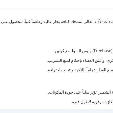
لإلكترونية (Freebase) خصيصاً للأجهزة ذات الأداء العالي لتمنحك كثافة بخار عالية وطعماً 
.
ركزي، وأغلق الغطاء بإحكام لمنع التسريب.
 الشمس تؤثر سلباً على جودة المكونات.
ة طازجة وقوية لأطول فترة.