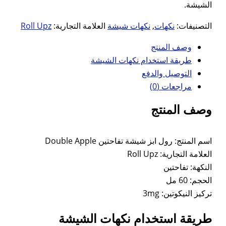
الشيشة.
التصنيفات:
نكهات
,
نكهات شيشة
العلامة التجارية:
Roll Upz
وصف المنتج
طريقة استخدام نكهات الشيشة
التوصيل والدفع
مراجعات (0)
وصف المنتج
اسم المنتج: رول ابز شيشة تفاحتين Double Apple
العلامة التجارية: Roll Upz
النكهة: تفاحتين
الحجم: 60 مل
تركيز النيكوتين: 3mg
طريقة استخدام نكهات الشيشة