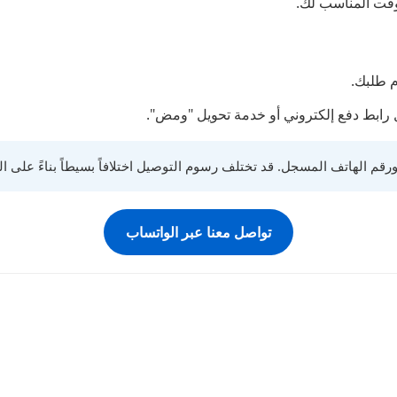
لوقت المناسب لك.
م طلبك.
رابط دفع إلكتروني أو خدمة تحويل "ومض".
قم الهاتف المسجل. قد تختلف رسوم التوصيل اختلافاً بسيطاً بناءً على ا
تواصل معنا عبر الواتساب