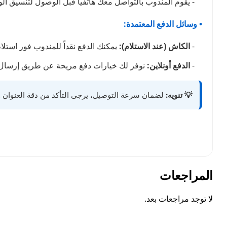
- يقوم المندوب بالتواصل معك هاتفياً قبل الوصول لتنسيق ا
• وسائل الدفع المعتمدة:
-
الكاش (عند الاستلام):
يمكنك الدفع نقداً للمندوب فور استلا
-
الدفع أونلاين:
نوفر لك خيارات دفع مريحة عن طريق إرسال 
💡 تنويه:
لضمان سرعة التوصيل، يرجى التأكد من دقة العنوان ور
المراجعات
لا توجد مراجعات بعد.