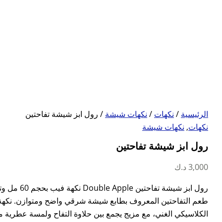
الرئيسية
/
نكهات
/
نكهات شيشة
/ رول ابز شيشة تفاحتين
نكهات
,
نكهات شيشة
رول ابز شيشة تفاحتين
3,000
د.ك
طعم التفاحتين المعروف بطابع شيشة شرقي واضح ومتوازن. نكهة 
الكلاسيكي الغني، مع مزيج يجمع بين حلاوة التفاح ولمسة عطرية 