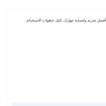
غنياً. للحصول على أفضل تجربة ولحماية جهازك، إليك خطوات الاستخدام