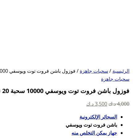
الرئيسية
/
سحبات جاهزة
/ فوزول باشن فروت توت ويوسفي 10000 سحبة 20 نيكوتين
سحبات جاهزة
فوزول باشن فروت توت ويوسفي 10000 سحبة 20 نيكوتين
السعر
السعر
4,000
د.ك
3,500
د.ك
الأصلي
الحالي
السجائر الإلكترونية
هو:
هو:
باشن فروت توت ويوسفي
4,000 د.ك.
3,500 د.ك.
جهاز يمكن التخلص منه