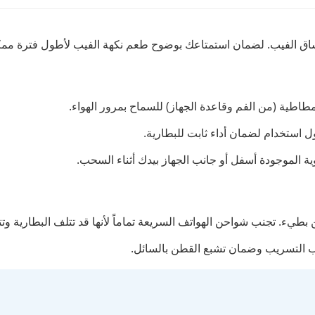
مطاطية (من الفم وقاعدة الجهاز) للسماح بمرور الهواء.
ول استخدام لضمان أداء ثابت للبطارية.
ة الموجودة أسفل أو جانب الجهاز بيدك أثناء السحب.
نب التسريب وضمان تشبع القطن بالسائل.