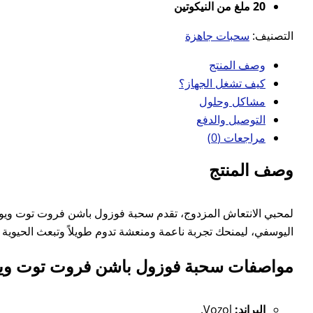
20 ملغ من النيكوتين
التصنيف:
سحبات جاهزة
وصف المنتج
كيف تشغل الجهاز؟
مشاكل وحلول
التوصيل والدفع
مراجعات (0)
وصف المنتج
اليوسفي، ليمنحك تجربة ناعمة ومنعشة تدوم طويلاً وتبعث الحيوية
مواصفات سحبة فوزول باشن فروت توت ويوسفي 10000 سحبة 20
البراند:
Vozol.