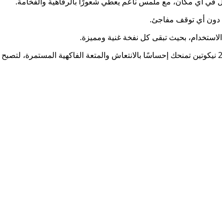
 في أي مكان، مع ملمس ناعم يعطي شعورًا بالرفاهية والفخامة.
ة دون أي توقف مفاجئ.
لاستخدام، بحيث تبقى كل نفخة غنية ومميزة.