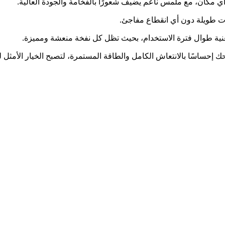
 مكان، مع ملمس ناعم يضيف شعورًا بالفخامة والجودة العالية.
ات طويلة دون أي انقطاع مفاجئ.
غنية طوال فترة الاستخدام، بحيث تظل كل نفخة منعشة ومميزة.