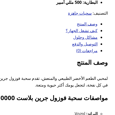
البطارية: 500 مللي أمبير
التصنيف:
سحبات جاهزة
وصف المنتج
كيف تشغل الجهاز؟
مشاكل وحلول
التوصيل والدفع
مراجعات (0)
وصف المنتج
في كل نفخة، لتجعل يومك أكثر حيوية ومتعة.
مواصفات سحبة فوزول جرين بلاست 10000 سحبة 20 نيكوتين:
البراند:
Vozol.