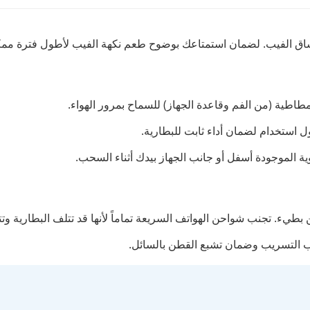
مطاطية (من الفم وقاعدة الجهاز) للسماح بمرور الهواء.
ول استخدام لضمان أداء ثابت للبطارية.
ة الموجودة أسفل أو جانب الجهاز بيدك أثناء السحب.
نب التسريب وضمان تشبع القطن بالسائل.