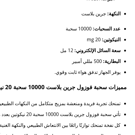
النكهة:
جرين بلاست
عدد السحبات:
10000 سحبة
النيكوتين:
20 mg
سعة السائل الإلكتروني:
12 مل
البطارية:
500 مللي أمبير
يوفر الجهاز تدفق هواء ثابت وقوي.
مميزات سحبة فوزول جرين بلاست 10000 سحبة 20 نيكوتين:
تمنحك تجربة فريدة ومنعشة بمزيج متكامل من النكهات الطبيع
تأتي سحبة فوزول جرين بلاست 10000 سحبة 20 نيكوتين بعدد هائل من السحبات يصل إلى 10000، لتستمتع بتجربة طويلة الأمد دون الحاجة لإعادة الشحن المتكرر.
كل نفخة تمنحك توازنًا رائعًا بين الانتعاش الطبيعي والنكهة الغن