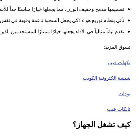
تصميمها مدمج وخفيف الوزن، مما يجعلها خيارًا مناسبًا جداً 
تأتي بنظام توزيع هواء ذكي يجعل السحبة ناعمة وقوية في نفس
تقدم ثباتاً مثالياً في الأداء يجعلها خيارًا ممتازًا للمستخدمين ا
تسوق المزيد:
نكهات فيب
شيشة الكترونية الكويت
بودات
تانكات فيب
كيف تشغل الجهاز؟