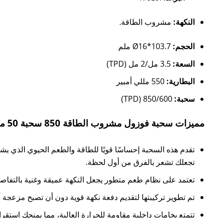
النكهة:
مشروب الطاقة.
الحجم:
Ø16*103.7 ملم
السعة:
3.5 مل/2 مل (TPD)
البطارية:
550 مللي أمبير
سحبة:
850/600 (TPD)
مميزات سحبة فوزول مشروب الطاقة 850 سحبة 50 مجم:
تجعلك تشعر بالفرق من أول لحظة.
تعتمد على نظام طعم متطور يجعل النكهة عميقة وغنية بالتفاص
تم تطوير تركيبتها لتقديم دفعة نكهة قوية دون أن تصبح مزعجة أ
تتمتع بخامات داخلية مقاومة للحرارة العالية، مما يمنحك استقرار