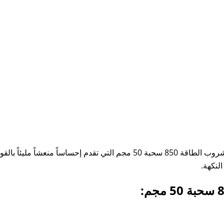
يجمع متجر صب زيرو الكويتي الطاقة والنكهة في سحبة فوزول مشروب الطاقة 50
لنكهة.