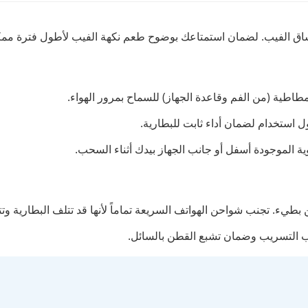
مطاطية (من الفم وقاعدة الجهاز) للسماح بمرور الهواء.
ول استخدام لضمان أداء ثابت للبطارية.
ة الموجودة أسفل أو جانب الجهاز بيدك أثناء السحب.
نب التسريب وضمان تشبع القطن بالسائل.