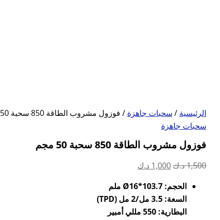
الرئيسية
/
سحبات جاهزة
/ فوزول مشروب الطاقة 850 سحبة 50 مجم
سحبات جاهزة
فوزول مشروب الطاقة 850 سحبة 50 مجم
السعر
السعر
1,500
د.ك
1,000
د.ك
الأصلي
الحالي
الحجم: Ø16*103.7 ملم
هو:
هو:
السعة: 3.5 مل/2 مل (TPD)
1,500 د.ك.
1,000 د.ك.
البطارية: 550 مللي أمبير