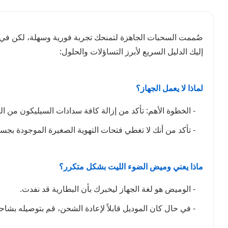
صُممت السحبات الجاهزة لتمنحك تجربة فورية وسهلة، لكن في
إليك الدليل السريع لأبرز التساؤلات والحلول:
لماذا لا يعمل الجهاز؟
- الخطوة الأهم: تأكد من إزالة كافة سدادات السيليكون من ا
- تأكد من أنك لا تغطي فتحات التهوية الصغيرة الموجودة بجس
ماذا يعني وميض الضوء الليت بشكل متكرر؟
- الوميض هو لغة الجهاز ليخبرك بأن البطارية قد نفدت.
- في حال كان الموديل قابلاً لإعادة الشحن، قم بتوصيله بشاحن بطيء مثل الكمبيوتر أو 