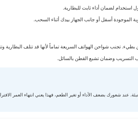
ول استخدام لضمان أداء ثابت للبطارية.
ة الموجودة أسفل أو جانب الجهاز بيدك أثناء السحب.
نب التسريب وضمان تشبع القطن بالسائل.
ئة. عند شعورك بضعف الأداء أو تغير الطعم، فهذا يعني انتهاء العمر الافت