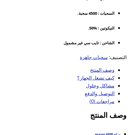
السحبات : 4500 سحبة.
النيكوتين : %50.
الشاحن : تايب سي غير مشمول
التصنيف:
سحبات جاهزة
وصف المنتج
كيف تشغل الجهاز؟
مشاكل وحلول
التوصيل والدفع
مراجعات (0)
وصف المنتج
مزاج 4500
mazaj