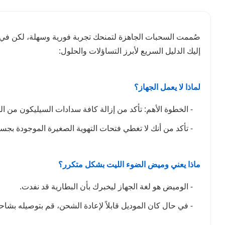
صُممت السحبات الجاهزة لتمنحك تجربة فورية وسهلة، لكن في
إليك الدليل السريع لأبرز التساؤلات والحلول:
لماذا لا يعمل الجهاز؟
- الخطوة الأهم: تأكد من إزالة كافة سدادات السيليكون من ا
- تأكد من أنك لا تغطي فتحات التهوية الصغيرة الموجودة بجس
ماذا يعني وميض الضوء الليت بشكل متكرر؟
- الوميض هو لغة الجهاز ليخبرك بأن البطارية قد نفدت.
- في حال كان الموديل قابلاً لإعادة الشحن، قم بتوصيله بشاحن بطيء مثل الكمبيوتر أو 