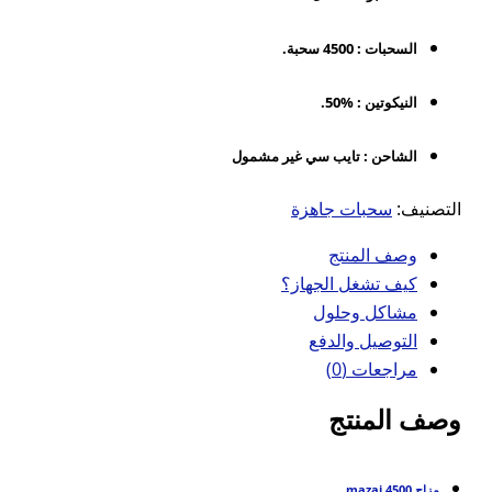
السحبات : 4500 سحبة.
النيكوتين : %50.
الشاحن : تايب سي غير مشمول
التصنيف:
سحبات جاهزة
وصف المنتج
كيف تشغل الجهاز؟
مشاكل وحلول
التوصيل والدفع
مراجعات (0)
وصف المنتج
مزاج 4500
mazaj