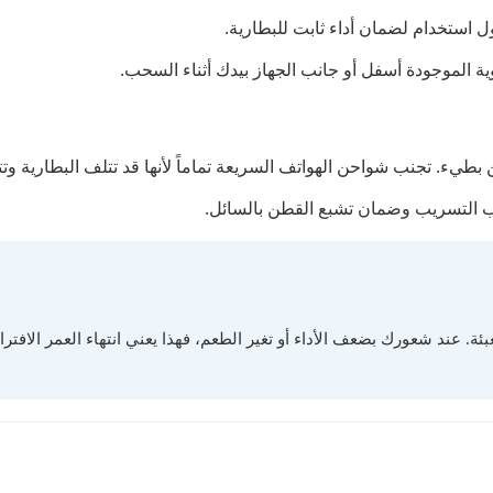
ول استخدام لضمان أداء ثابت للبطارية.
ة الموجودة أسفل أو جانب الجهاز بيدك أثناء السحب.
نب التسريب وضمان تشبع القطن بالسائل.
ئة. عند شعورك بضعف الأداء أو تغير الطعم، فهذا يعني انتهاء العمر الافت