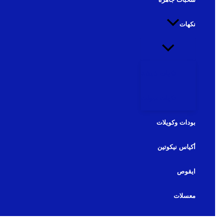
نكهات
نكهات شيشة
نكهات سولت
بودات وكويلات
أكياس نيكوتين
ايقوص
معسلات