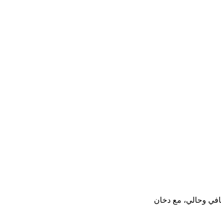
افي وحالي، مع دخان