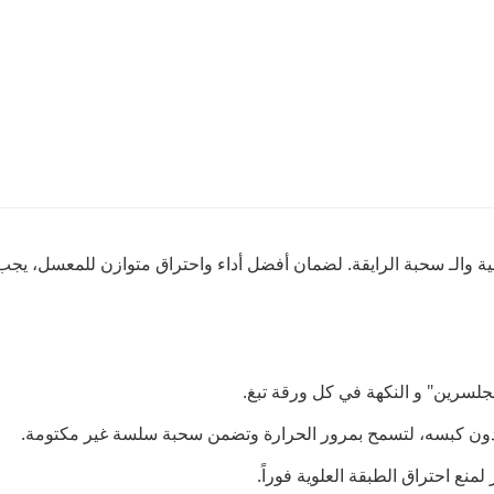
والـ سحبة الرايقة. لضمان أفضل أداء واحتراق متوازن للمعسل، يجب الا
جلسرين" و النكهة في كل ورقة تبغ.
 دون كبسه، لتسمح بمرور الحرارة وتضمن سحبة سلسة غير مكتومة.