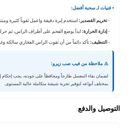
• فنيات لـ سحبة أفضل:
-
تخريم القصدير:
استخدم إبرة دقيقة واعمل ثقوباً كثيرة ومن
-
إدارة الحرارة:
ابدأ بوضع الفحم على أطراف الراس، ثم حركه 
-
التنظيف:
تأكد دائماً من أن ثقوب الراس الفخاري سالكة وغي
⚠️ ملاحظة من فيب صب زيرو:
لضمان بقاء المعسل طازجاً ومحافظاً على جودته، يجب إحكام إغ
بمختلف أنواعه لتوفير تجربة شيشة متكاملة عالية المستوى.
التوصيل والدفع