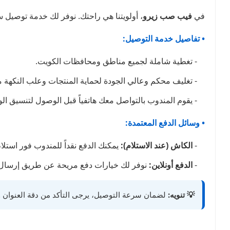
في
فيب صب زيرو
، أولويتنا هي راحتك. نوفر لك خدمة توصيل
• تفاصيل خدمة التوصيل:
- تغطية شاملة لجميع مناطق ومحافظات الكويت.
- تغليف محكم وعالي الجودة لحماية المنتجات وعلب النكهة من 
- يقوم المندوب بالتواصل معك هاتفياً قبل الوصول لتنسيق ا
• وسائل الدفع المعتمدة:
-
الكاش (عند الاستلام):
يمكنك الدفع نقداً للمندوب فور استلا
-
الدفع أونلاين:
نوفر لك خيارات دفع مريحة عن طريق إرسال 
💡 تنويه:
لضمان سرعة التوصيل، يرجى التأكد من دقة العنوان ور