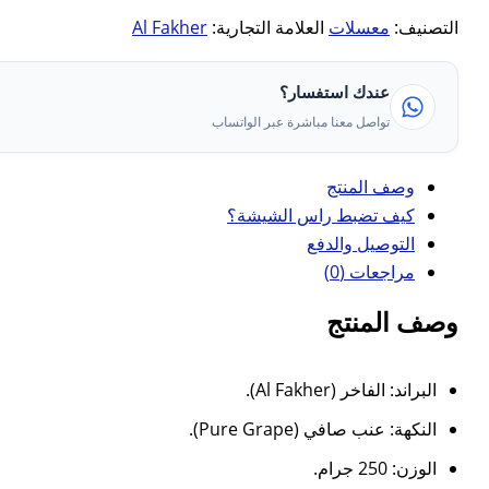
التصنيف:
معسلات
العلامة التجارية:
Al Fakher
عندك استفسار؟
تواصل معنا مباشرة عبر الواتساب
وصف المنتج
كيف تضبط راس الشيشة؟
التوصيل والدفع
مراجعات (0)
وصف المنتج
البراند: الفاخر (Al Fakher).
النكهة: عنب صافي (Pure Grape).
الوزن: 250 جرام.