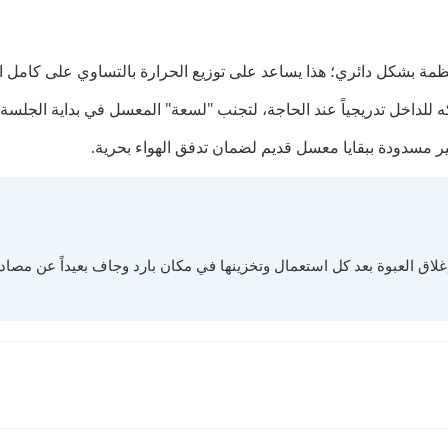
تظمة بشكل دائري؛ هذا يساعد على توزيع الحرارة بالتساوي على كامل 
للداخل تدريجياً عند الحاجة، لتجنب "لسعة" المعسل في بداية الجلسة.
ر مسدودة ببقايا معسل قديم لضمان تدفق الهواء بحرية.
لاق العبوة بعد كل استعمال وتخزينها في مكان بارد وجاف بعيداً عن مصادر