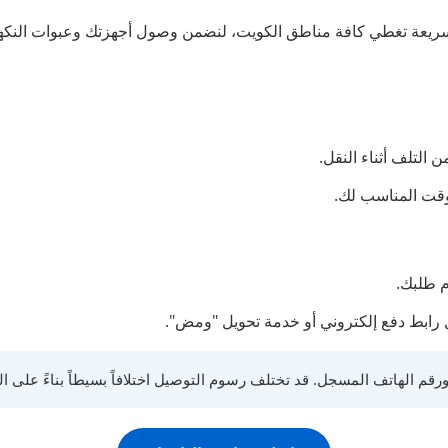
 سريعة تغطي كافة مناطق الكويت، لنضمن وصول أجهزتك وعبوات النكه
التلف أثناء النقل.
لوقت المناسب لك.
م طلبك.
رابط دفع إلكتروني أو خدمة تحويل "ومض".
قم الهاتف المسجل. قد تختلف رسوم التوصيل اختلافاً بسيطاً بناءً على ا