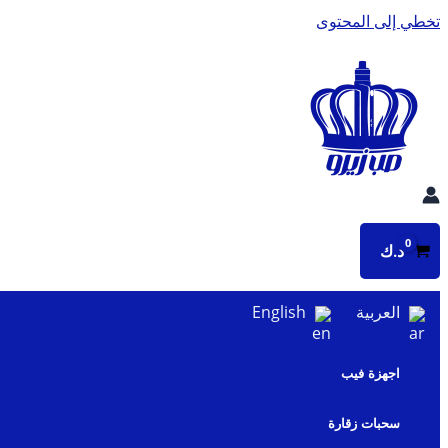
تخطي إلى المحتوى
د.ك
العربية
English
اجهزة فيب
سحبات زقارة