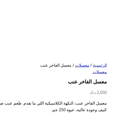
الرئيسية
/
معسلات
/ معسل الفاخر عنب
معسلات
معسل الفاخر عنب
2,000
د.ك
معسل الفاخر عنب، النكهة الكلاسيكية اللي ما تقدم. طعم عنب ص
كثيف وجودة عالية، عبوة 250 جم.