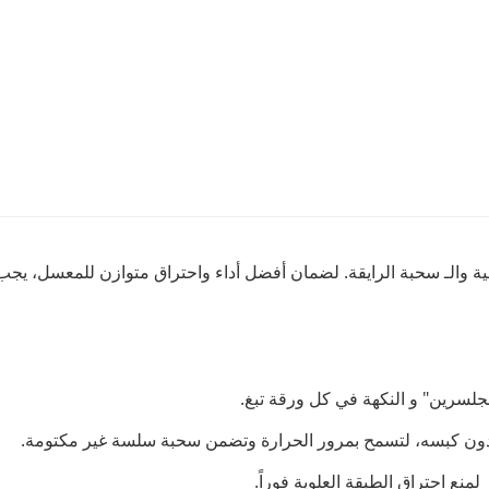
والـ سحبة الرايقة. لضمان أفضل أداء واحتراق متوازن للمعسل، يجب الا
جلسرين" و النكهة في كل ورقة تبغ.
 دون كبسه، لتسمح بمرور الحرارة وتضمن سحبة سلسة غير مكتومة.