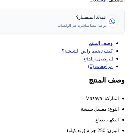
عندك استفسار؟
تواصل معنا مباشرة عبر الواتساب
وصف المنتج
كيف تضبط راس الشيشة؟
التوصيل والدفع
مراجعات (0)
وصف المنتج
الماركة: Mazaya
النوع: معسل شيشة
النكهة: نعناع
الوزن: 250 جرام (ربع كيلو)