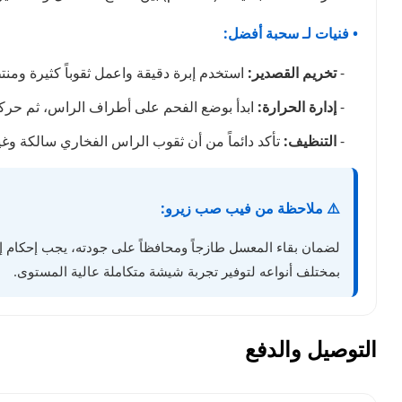
• فنيات لـ سحبة أفضل:
-
تخريم القصدير:
استخدم إبرة دقيقة واعمل ثقوباً كثيرة ومن
-
إدارة الحرارة:
ابدأ بوضع الفحم على أطراف الراس، ثم حركه 
-
التنظيف:
تأكد دائماً من أن ثقوب الراس الفخاري سالكة وغي
⚠️ ملاحظة من فيب صب زيرو:
لضمان بقاء المعسل طازجاً ومحافظاً على جودته، يجب إحكام إغ
بمختلف أنواعه لتوفير تجربة شيشة متكاملة عالية المستوى.
التوصيل والدفع