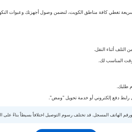
 سريعة تغطي كافة مناطق الكويت، لنضمن وصول أجهزتك وعبوات النكه
التلف أثناء النقل.
لوقت المناسب لك.
م طلبك.
رابط دفع إلكتروني أو خدمة تحويل "ومض".
قم الهاتف المسجل. قد تختلف رسوم التوصيل اختلافاً بسيطاً بناءً على ا