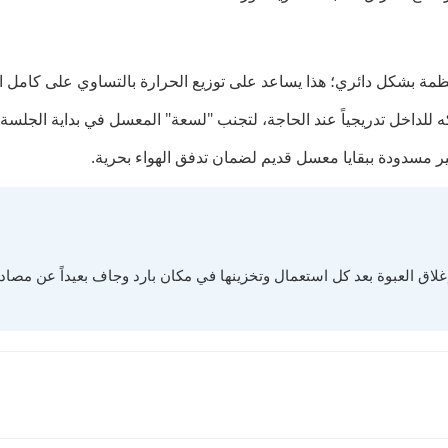
تظمة بشكل دائري؛ هذا يساعد على توزيع الحرارة بالتساوي على كامل 
للداخل تدريجياً عند الحاجة، لتجنب "لسعة" المعسل في بداية الجلسة.
ر مسدودة ببقايا معسل قديم لضمان تدفق الهواء بحرية.
لاق العبوة بعد كل استعمال وتخزينها في مكان بارد وجاف بعيداً عن مصادر