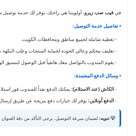
في
فيب صب زيرو
، أولويتنا هي راحتك. نوفر لك خدمة توصيل
• تفاصيل خدمة التوصيل:
- تغطية شاملة لجميع مناطق ومحافظات الكويت.
- تغليف محكم وعالي الجودة لحماية المنتجات وعلب النكهة من 
- يقوم المندوب بالتواصل معك هاتفياً قبل الوصول لتنسيق ا
• وسائل الدفع المعتمدة:
-
الكاش (عند الاستلام):
يمكنك الدفع نقداً للمندوب فور استلا
-
الدفع أونلاين:
نوفر لك خيارات دفع مريحة عن طريق إرسال 
💡 تنويه:
لضمان سرعة التوصيل، يرجى التأكد من دقة العنوان ور