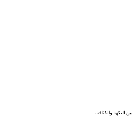
ن النكهة والكثافة،