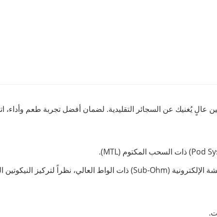
 عالٍ يُغنيك عن السجائر التقليدية. لضمان أفضل تجربة طعم وأداء، اتبع
 لتركيز النيكوتين المرتفع فيها.
ت.