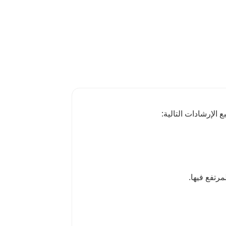
 الإرشادات التالية: