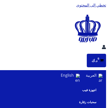
تخطي إلى المحتوى
د.ك
العربية
English
اجهزة فيب
سحبات زقارة