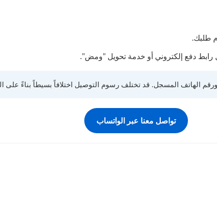
م طلبك.
رابط دفع إلكتروني أو خدمة تحويل "ومض".
قم الهاتف المسجل. قد تختلف رسوم التوصيل اختلافاً بسيطاً بناءً على ا
تواصل معنا عبر الواتساب