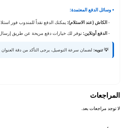
• وسائل الدفع المعتمدة:
-
الكاش (عند الاستلام):
يمكنك الدفع نقداً للمندوب فور استلا
-
الدفع أونلاين:
نوفر لك خيارات دفع مريحة عن طريق إرسال 
💡 تنويه:
لضمان سرعة التوصيل، يرجى التأكد من دقة العنوان ور
المراجعات
لا توجد مراجعات بعد.