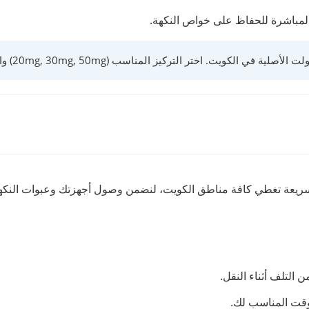
لمباشرة للحفاظ على خواص النكهة.
التركيز المناسب (20mg, 30mg, 50mg) واستمتع بخدمة توصيل سريعة لكافة المناطق.
 سريعة تغطي كافة مناطق الكويت، لنضمن وصول أجهزتك وعبوات النكه
التلف أثناء النقل.
لوقت المناسب لك.