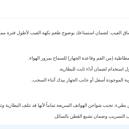
مطاطية (من الفم وقاعدة الجهاز) للسماح بمرور الهواء.
ول استخدام لضمان أداء ثابت للبطارية.
ة الموجودة أسفل أو جانب الجهاز بيدك أثناء السحب.
نب التسريب وضمان تشبع القطن بالسائل.