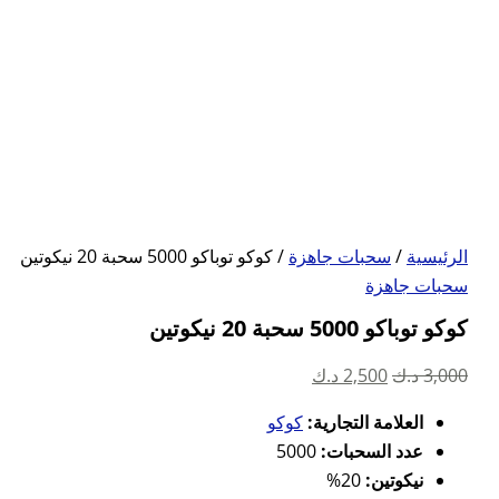
الرئيسية
/
سحبات جاهزة
/ كوكو توباكو 5000 سحبة 20 نيكوتين
سحبات جاهزة
كوكو توباكو 5000 سحبة 20 نيكوتين
السعر
السعر
3,000
د.ك
2,500
د.ك
الأصلي
الحالي
العلامة التجارية:
كوكو
هو:
هو:
عدد السحبات:
5000
3,000 د.ك.
2,500 د.ك.
نيكوتين:
20%