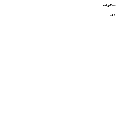
 ملحوظ.
مي.