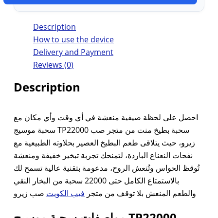
Description
How to use the device
Delivery and Payment
Reviews (0)
Description
احصل على لحظة صيفية منعشة في أي وقت وأي مكان مع
سحبة موسيج TP22000 سحبة بطيخ منت من متجر صب
زيرو، حيث يتلاقى طعم البطيخ العصير بحلاوته الطبيعية مع
نفحات النعناع الباردة، لتمنحك تجربة تبخير خفيفة ومنعشة
تُوقظ الحواس وتُنعش الروح، مدعومة بتقنية عالية تسمح لك
بالاستمتاع الكامل حتى 22000 سحبة من البخار النقي
والطعم المنعش بلا توقف من متجر
فيب الكويت
صب زيرو
مواصفات سحبة موسيج TP22000