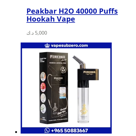
Peakbar H2O 40000 Puffs
Hookah Vape
د.ك
5,000