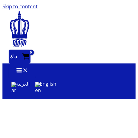
Skip to content
د.ك
العربية
English