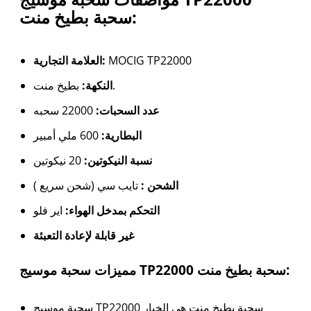
سحبة بطيخ منت:
العلامة التجارية:
MOCIG TP22000
بطيخ منت.
النكهة:
عدد السحبات:
22000 سحبه
البطارية:
600 ملي أمبير
نسبة النيكوتين:
20 نيكوتين
الشحن :
تايب سي (شحن سريع )
التحكم بمدخل الهواء:
اير فلو
غير قابلة لإعادة التعبئة
مميزات سحبة موسيج TP22000 سحبة بطيخ منت:
سحبة موسيج TP22000 سحبة بطيخ منت هي الخيار