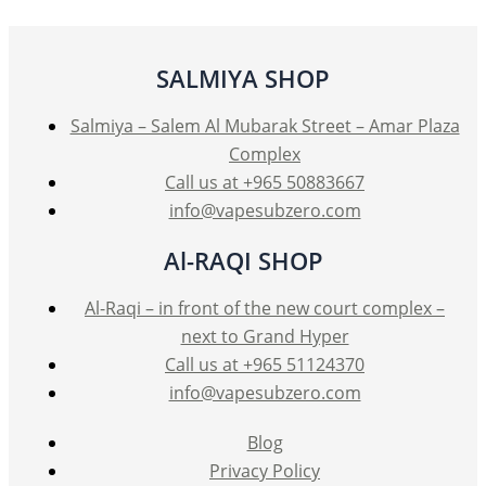
SALMIYA SHOP
Salmiya – Salem Al Mubarak Street – Amar Plaza
Complex
Call us at +965 50883667
info@vapesubzero.com
Al-RAQI SHOP
Al-Raqi – in front of the new court complex –
next to Grand Hyper
Call us at +965 51124370
info@vapesubzero.com
Blog
Privacy Policy