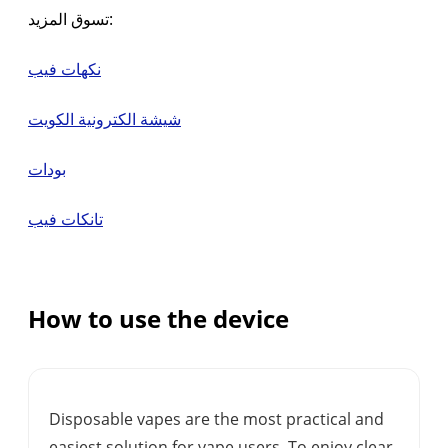
تسوق المزيد:
نكهات فيب
شيشة الكترونية الكويت
بودات
تانكات فيب
How to use the device
Disposable vapes are the most practical and
easiest solution for vape users. To enjoy clear