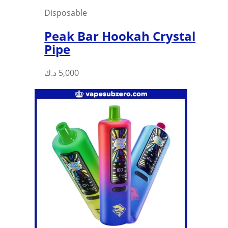
Disposable
Peak Bar Hookah Crystal
Pipe
د.ك
5,000