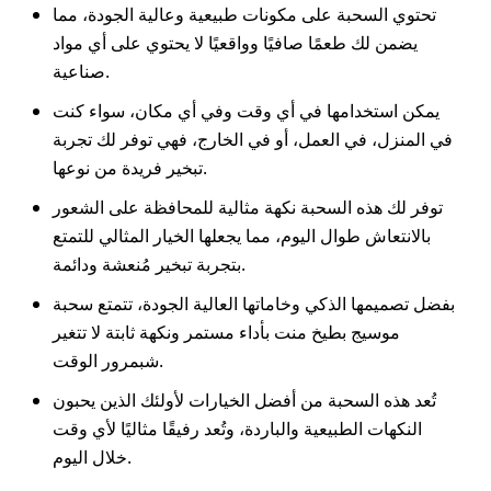
تحتوي السحبة على مكونات طبيعية وعالية الجودة، مما
يضمن لك طعمًا صافيًا وواقعيًا لا يحتوي على أي مواد
صناعية.
يمكن استخدامها في أي وقت وفي أي مكان، سواء كنت
في المنزل، في العمل، أو في الخارج، فهي توفر لك تجربة
تبخير فريدة من نوعها.
توفر لك هذه السحبة نكهة مثالية للمحافظة على الشعور
بالانتعاش طوال اليوم، مما يجعلها الخيار المثالي للتمتع
بتجربة تبخير مُنعشة ودائمة.
بفضل تصميمها الذكي وخاماتها العالية الجودة، تتمتع سحبة
موسيج بطيخ منت بأداء مستمر ونكهة ثابتة لا تتغير
شبمرور الوقت.
تُعد هذه السحبة من أفضل الخيارات لأولئك الذين يحبون
النكهات الطبيعية والباردة، وتُعد رفيقًا مثاليًا لأي وقت
خلال اليوم.