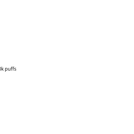
k puffs