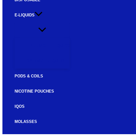
E-LIQUIDS
FREEBASE E-LIQUIDS
SALTNIC E-LIQUIDS
PODS & COILS
NICOTINE POUCHES
IQOS
MOLASSES