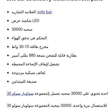
العلامه التجاريه:
solo bar
شاشة عرض LED
30000 سحبه
التحكم في تدفق الهواء
مخرج طاقة 10-30 واط
بطارية قابلة للشحن بسعة 880 مللي أمبير
تشغيل/إيقاف الإضاءة المحيطة
لفائف شبكية مزدوجة
صديقة للمبتدئين
سولوبار سولو 30k
مجموعة
مجموعة سولوبار سولو 30k للاستعمال مرة واحدة، 30000 سحبه