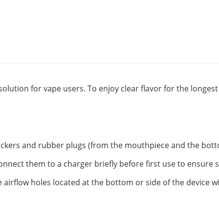
solution for vape users. To enjoy clear flavor for the longe
tickers and rubber plugs (from the mouthpiece and the botto
onnect them to a charger briefly before first use to ensure 
 airflow holes located at the bottom or side of the device w