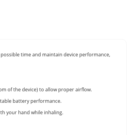
st possible time and maintain device performance,
m of the device) to allow proper airflow.
stable battery performance.
ith your hand while inhaling.