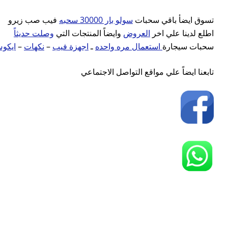
تسوق ايضأ باقي سحبات
سولو بار 30000 سحبه
فيب صب زيرو
اطلع لدينا علي اخر
العروض
وايضاً المنتجات التي
وصلت حديثاً
ايكو
–
نكهات
–
اجهزة فيب
ـ
استعمال مره واحده
سحبات سيجارة
تابعنا ايضاً علي مواقع التواصل الاجتماعي