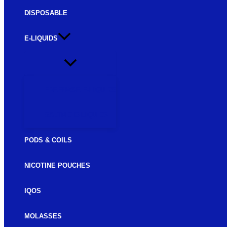
DISPOSABLE
E-LIQUIDS
FREEBASE E-LIQUIDS
SALTNIC E-LIQUIDS
PODS & COILS
NICOTINE POUCHES
IQOS
MOLASSES