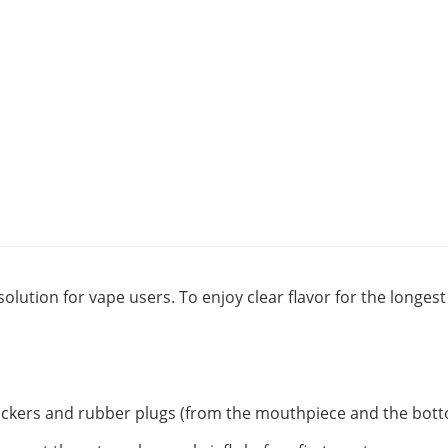
solution for vape users. To enjoy clear flavor for the longe
tickers and rubber plugs (from the mouthpiece and the botto