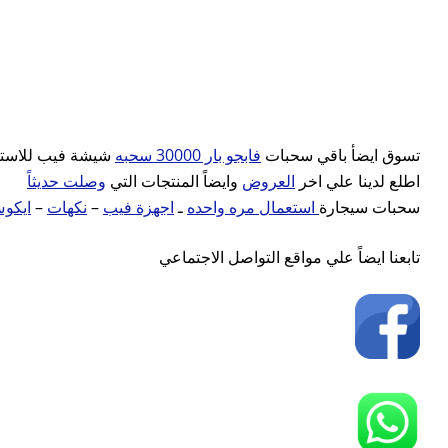
تسوق ايضأ باقي سحبات
فابجو بار 30000 سحبه
شيشة فيب للاستع
اطلع لدينا علي اخر
العروض
وايضاً المنتجات التي
وصلت حديثاً
ايكو
–
نكهات
–
اجهزة فيب
ـ
استعمال مره واحده
سحبات سيجارة
تابعنا ايضاً علي مواقع التواصل الاجتماعي