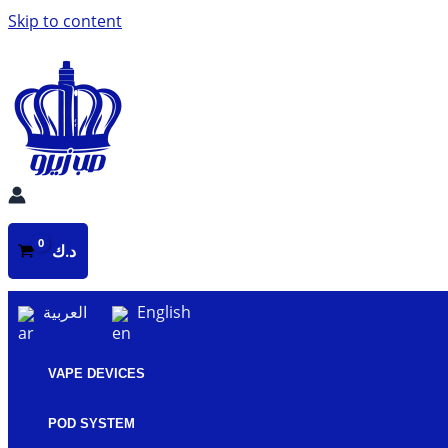
Skip to content
د.ك
العربية
English
VAPE DEVICES
POD SYSTEM