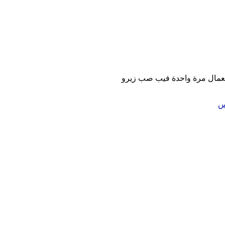
مال مرة واحدة فيب صب زيرو
س