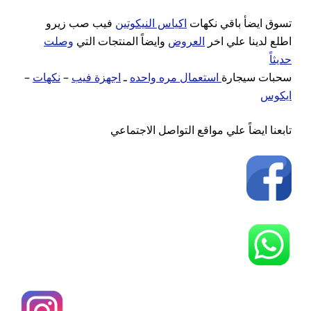
تسوق ايضأ باقي نكهات
اكياس النيكوتين
فيب صب زيرو
اطلع لدينا علي اخر
العروض
وايضاً المنتجات التي
وصلت
حديثاً
–
نكهات
–
اجهزة فيب
ـ
استعمال مره واحده
سحبات سيجارة
ايكوس
تابعنا ايضاً علي مواقع التواصل الاجتماعي