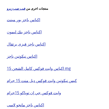
منتجات اخرى من
فيب صب زيرو
اكياس باجز بور مينت
اكياس باجز بنك ليمون
اكياس باجز فيزى برتقال
اكياس نيكوتين باجز
اكياس وايت فوكس كامل الشحن 15 mg
كيس نيكوتين وايت فوكس دبل منت 15 جرام
وايت فوكس جي إن توباكو 15جرام
اكياس باجز مانجو لاسى