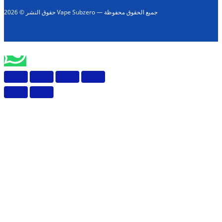
حقوق النشر © 2026 Vape Subzero — جميع الحقوق محفوظة