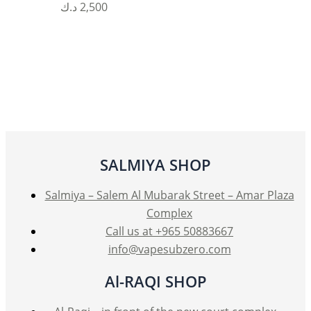
د.ك
2,500
SALMIYA SHOP
Salmiya – Salem Al Mubarak Street – Amar Plaza
Complex
Call us at +965 50883667
info@vapesubzero.com
Al-RAQI SHOP