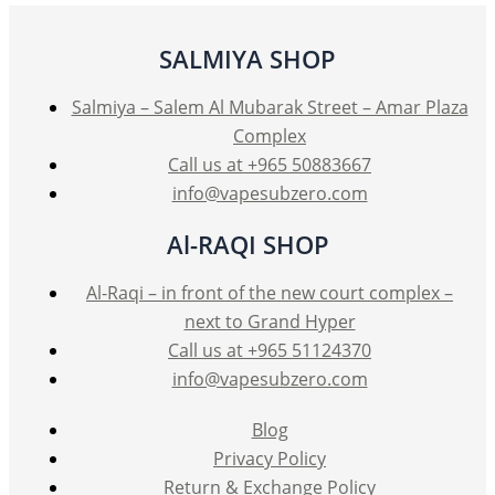
SALMIYA SHOP
Salmiya – Salem Al Mubarak Street – Amar Plaza
Complex
Call us at +965 50883667
info@vapesubzero.com
Al-RAQI SHOP
Al-Raqi – in front of the new court complex –
next to Grand Hyper
Call us at +965 51124370
info@vapesubzero.com
Blog
Privacy Policy
Return & Exchange Policy